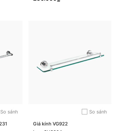
So sánh
So sánh
231
Giá kính VG922