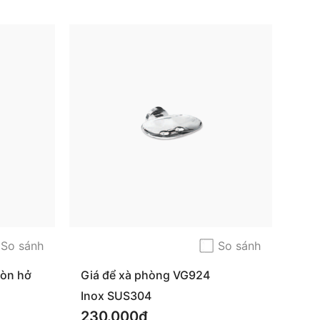
So sánh
So sánh
ròn hở
Giá để xà phòng VG924
Inox SUS304
230.000₫