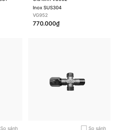
Inox SUS304
VG952
770.000₫
So sánh
So sánh