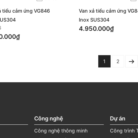
ả tiểu cảm ứng VG846
Van xả tiểu cảm ứng VG8
SUS304
Inox SUS304
6
4.950.000₫
0.000₫
1
2
Công nghệ
Dự án
Công nghệ thông minh
Công trình