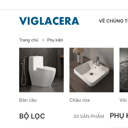
VỀ CHÚNG T
Trang chủ
Phụ kiện
TIN TỨC
Bàn cầu
Chậu rửa
Vòi
PHỤ 
BỘ LỌC
30 SẢN PHẨM