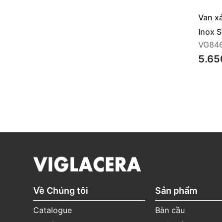
Van x
Inox 
VG84
5.65
Về Chúng tôi
Sản phẩm
Catalogue
Bàn cầu