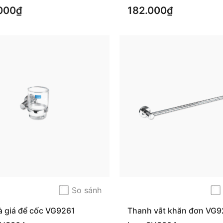
000₫
182.000₫
So sánh
à giá để cốc VG9261
Thanh vắt khăn đơn VG9