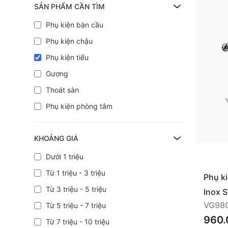
SẢN PHẨM CẦN TÌM
Phụ kiện bàn cầu
Phụ kiện chậu
Phụ kiện tiểu
Gương
Thoát sàn
Phụ kiện phòng tắm
KHOẢNG GIÁ
Dưới 1 triệu
Từ 1 triệu - 3 triệu
Phụ k
Từ 3 triệu - 5 triệu
Inox 
VG98
Từ 5 triệu - 7 triệu
960.
Từ 7 triệu - 10 triệu