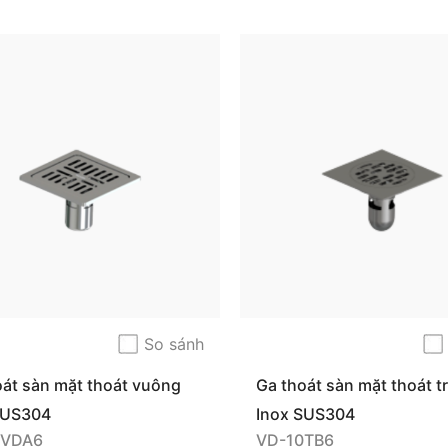
So sánh
oát sàn mặt thoát vuông
Ga thoát sàn mặt thoát t
SUS304
Inox SUS304
0VDA6
VD-10TB6