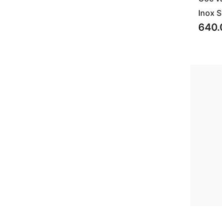
Inox 
640.