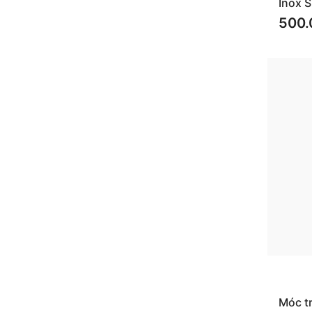
Inox 
500.
Móc t