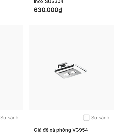
Inox SUS304
630.000₫
So sánh
So sánh
Giá để xà phòng VG954