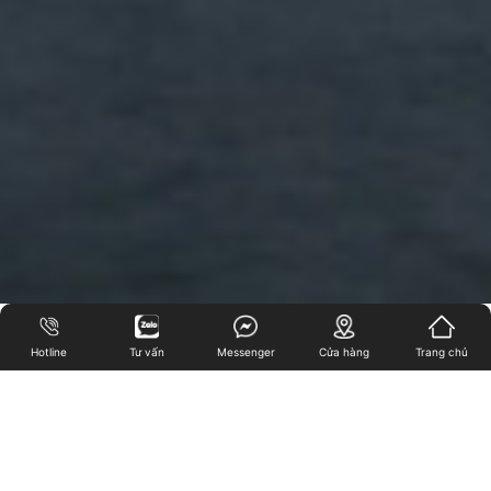
Hotline
Tư vấn
Messenger
Cửa hàng
Trang chủ
SẢN PHẨM
NỔI BẬT
Bàn cầu
Chậu rửa
Vòi chậu