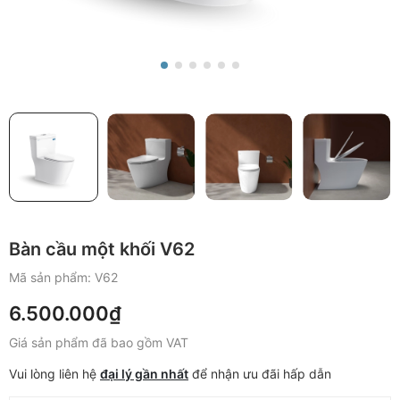
Bàn cầu một khối V62
Mã sản phẩm:
V62
6.500.000₫
Giá sản phẩm đã bao gồm VAT
Vui lòng liên hệ
đại lý gần nhất
để nhận ưu đãi hấp dẫn