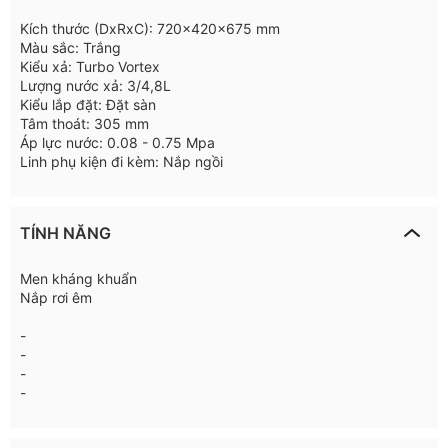
Kích thước (DxRxC): 720x420x675 mm
Màu sắc: Trắng
Kiểu xả: Turbo Vortex
Lượng nước xả: 3/4,8L
Kiểu lắp đặt: Đặt sàn
Tâm thoát: 305 mm
Áp lực nước: 0.08 - 0.75 Mpa
Linh phụ kiện đi kèm: Nắp ngồi
TÍNH NĂNG
Men kháng khuẩn
Nắp rơi êm
-
-
-
-