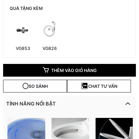
QUÀ TẶNG KÈM
VG853
VG826
THÊM VÀO GIỎ HÀNG
SO SÁNH
CHAT TƯ VẤN
TÍNH NĂNG NỔI BẬT