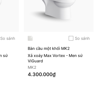
So sánh
So sánh
Bàn cầu một khối MK2
n sứ
Xả xoáy Max Vortex - Men sứ
ViGuard
MK2
4.300.000₫