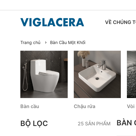
VỀ CHÚNG T
Trang chủ
Bàn Cầu Một Khối
TIN TỨC
Bàn cầu
Chậu rửa
Vòi
BÀN 
BỘ LỌC
25 SẢN PHẨM