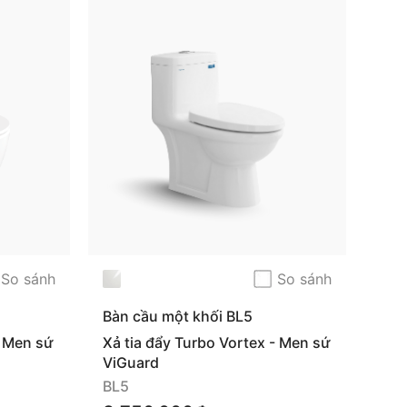
So sánh
So sánh
Bàn cầu một khối BL5
- Men sứ
Xả tia đẩy Turbo Vortex - Men sứ
ViGuard
BL5