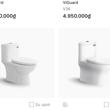
rd
ViGuard
V36
0.000₫
4.950.000₫
So sánh