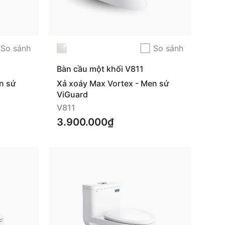
So sánh
So sánh
Bàn cầu một khối V811
n sứ
Xả xoáy Max Vortex - Men sứ
ViGuard
V811
3.900.000₫