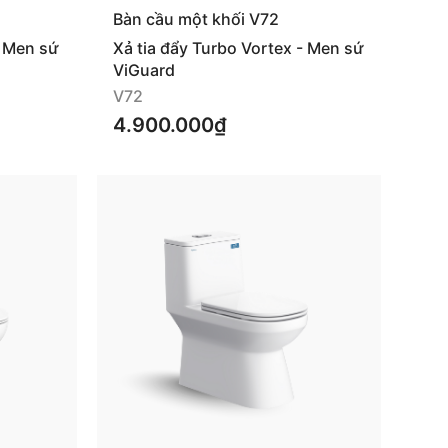
Bàn cầu một khối V72
- Men sứ
Xả tia đẩy Turbo Vortex - Men sứ
ViGuard
V72
4.900.000₫