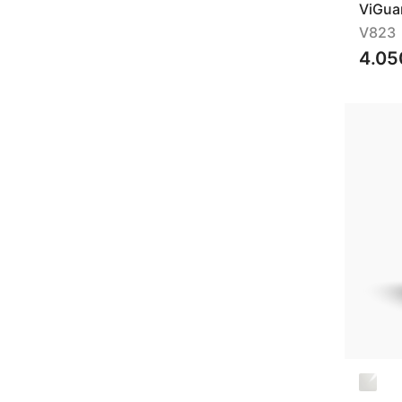
ViGua
V823
4.05