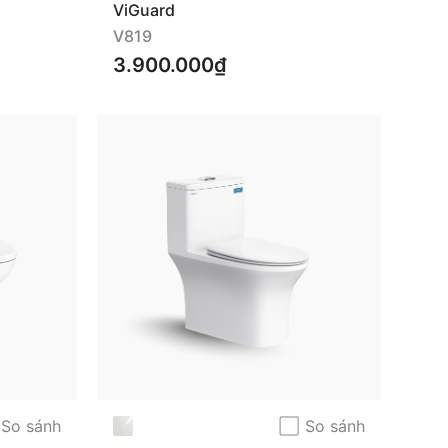
ViGuard
V819
3.900.000₫
So sánh
So sánh