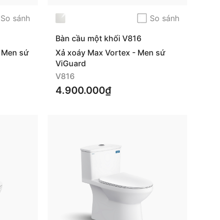
So sánh
So sánh
Bàn cầu một khối V816
- Men sứ
Xả xoáy Max Vortex - Men sứ
ViGuard
V816
4.900.000₫