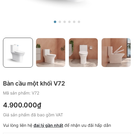
Bàn cầu một khối V72
Mã sản phẩm:
V72
4.900.000₫
Giá sản phẩm đã bao gồm VAT
Vui lòng liên hệ
đại lý gần nhất
để nhận ưu đãi hấp dẫn