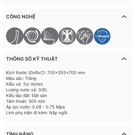
CÔNG NGHỆ
THÔNG SỐ KỸ THUẬT
Kích thước (DxRxC): 700x355x700 mm
Màu sắc: Trắng
Kiểu xả: Tur Vortex
Lượng nước xả: 3/6L
Kiểu lắp đặt: Đặt sàn
Tâm thoát: 305 mm
Áp lực nước: 0.08 - 0.75 Mpa
Linh phụ kiện đi kèm: Nắp ngồi
TÍNH NĂNG