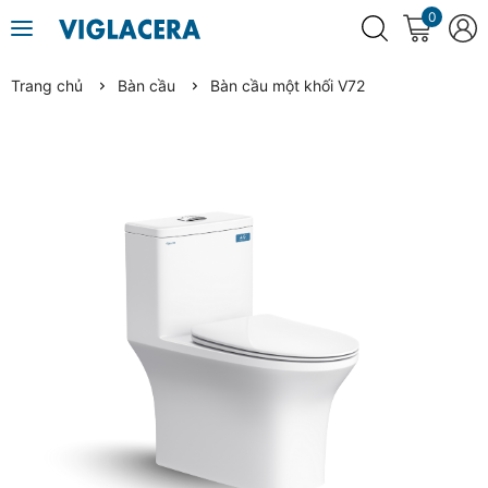
0
Trang chủ
Bàn cầu
Bàn cầu một khối V72