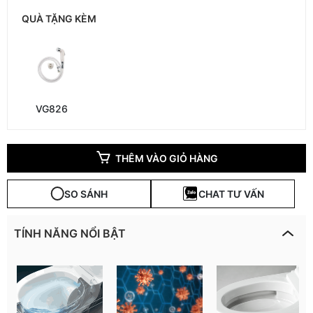
QUÀ TẶNG KÈM
VG826
THÊM VÀO GIỎ HÀNG
SO SÁNH
CHAT TƯ VẤN
TÍNH NĂNG NỔI BẬT