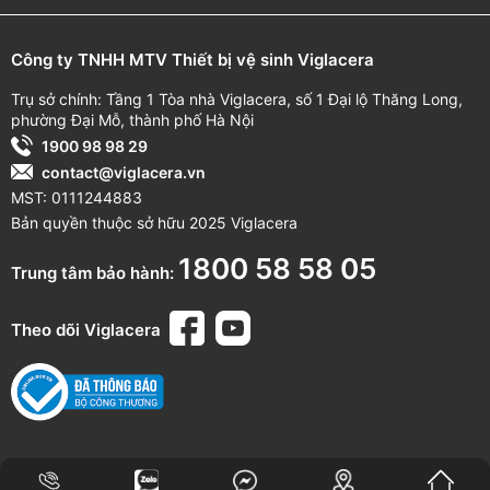
Công ty TNHH MTV Thiết bị vệ sinh Viglacera
Trụ sở chính: Tầng 1 Tòa nhà Viglacera, số 1 Đại lộ Thăng Long,
phường Đại Mỗ, thành phố Hà Nội
1900 98 98 29
contact@viglacera.vn
MST: 0111244883
Bản quyền thuộc sở hữu 2025 Viglacera
1800 58 58 05
Trung tâm bảo hành:
Theo dõi Viglacera