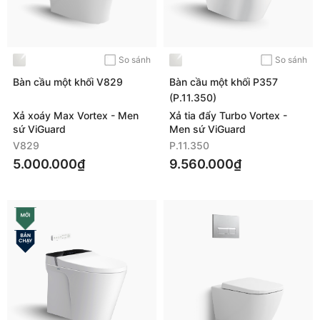
So sánh
So sánh
Bàn cầu một khối V829
Bàn cầu một khối P357
(P.11.350)
Xả xoáy Max Vortex - Men
Xả tia đẩy Turbo Vortex -
sứ ViGuard
Men sứ ViGuard
V829
P.11.350
5.000.000₫
9.560.000₫