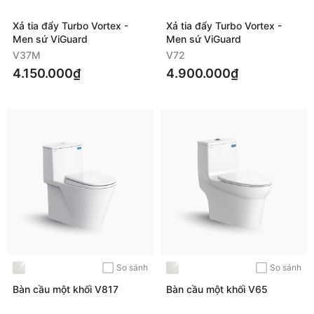
Xả tia đẩy Turbo Vortex -
Xả tia đẩy Turbo Vortex -
Men sứ ViGuard
Men sứ ViGuard
V37M
V72
4.150.000₫
4.900.000₫
So sánh
So sánh
Bàn cầu một khối V817
Bàn cầu một khối V65