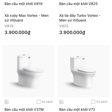
Bàn cầu một khối V819
Bàn cầu một khối V825
Xả xoáy Max Vortex - Men
Xả tia đẩy Turbo Vortex -
sứ ViGuard
Men sứ ViGuard
V819
V825
3.900.000₫
3.900.000₫
So sánh
So sánh
Bàn cầu một khối V37M
Bàn cầu một khối V72