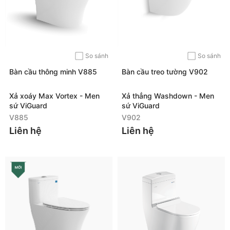
So sánh
So sánh
Bàn cầu thông minh V885
Bàn cầu treo tường V902
Xả xoáy Max Vortex - Men
Xả thẳng Washdown - Men
sứ ViGuard
sứ ViGuard
V885
V902
Liên hệ
Liên hệ