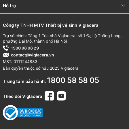
Hỗ trợ
Công ty TNHH MTV Thiết bị vệ sinh Viglacera
Trụ sở chính: Tầng 1 Tòa nhà Viglacera, số 1 Đại lộ Thăng Long,
phường Đại Mỗ, thành phố Hà Nội
1900 98 98 29
contact@viglacera.vn
MST: 0111244883
Bản quyền thuộc sở hữu 2025 Viglacera
1800 58 58 05
Trung tâm bảo hành:
Theo dõi Viglacera