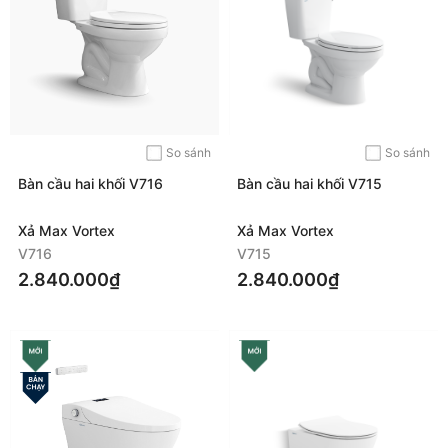
So sánh
So sánh
Bàn cầu hai khối V716
Bàn cầu hai khối V715
Xả Max Vortex
Xả Max Vortex
V716
V715
2.840.000₫
2.840.000₫