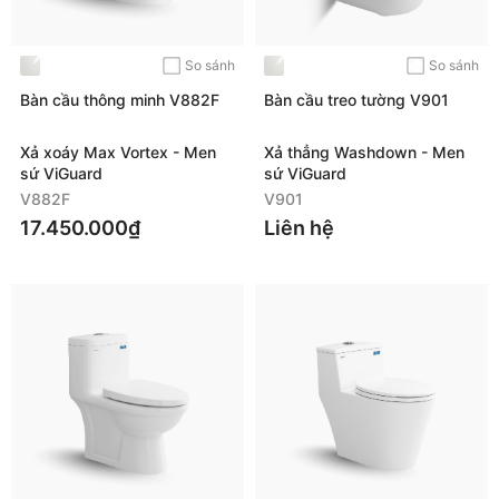
So sánh
So sánh
Bàn cầu thông minh V882F
Bàn cầu treo tường V901
Xả xoáy Max Vortex - Men
Xả thẳng Washdown - Men
sứ ViGuard
sứ ViGuard
V882F
V901
17.450.000₫
Liên hệ