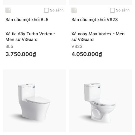
So sánh
So sánh
Bàn cầu một khối BL5
Bàn cầu một khối V823
Xả tia đẩy Turbo Vortex -
Xả xoáy Max Vortex - Men
Men sứ ViGuard
sứ ViGuard
BL5
V823
3.750.000₫
4.050.000₫