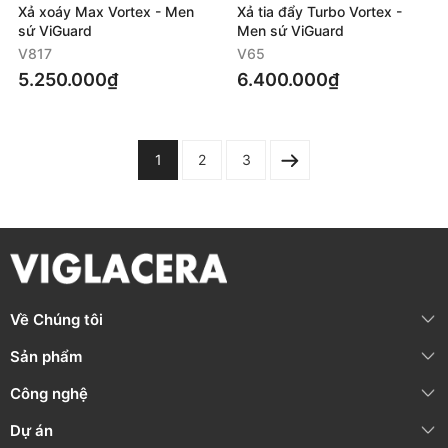
Xả xoáy Max Vortex - Men
Xả tia đẩy Turbo Vortex -
sứ ViGuard
Men sứ ViGuard
V817
V65
5.250.000₫
6.400.000₫
1
2
3
Về Chúng tôi
Sản phẩm
Công nghệ
Dự án