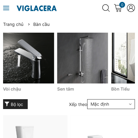
0
Trang chủ
Bàn cầu
Vòi chậu
Sen tắm
Bồn Tiểu
Mặc định
Bộ lọc
Xếp theo