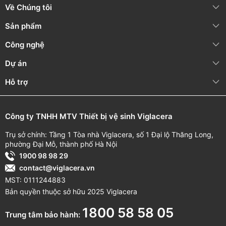
Về Chúng tôi
Sản phẩm
Công nghệ
Dự án
Hỗ trợ
Công ty TNHH MTV Thiết bị vệ sinh Viglacera
Trụ sở chính: Tầng 1 Tòa nhà Viglacera, số 1 Đại lộ Thăng Long,
phường Đại Mỗ, thành phố Hà Nội
1900 98 98 29
contact@viglacera.vn
MST: 0111244883
Bản quyền thuộc sở hữu 2025 Viglacera
1800 58 58 05
Trung tâm bảo hành: