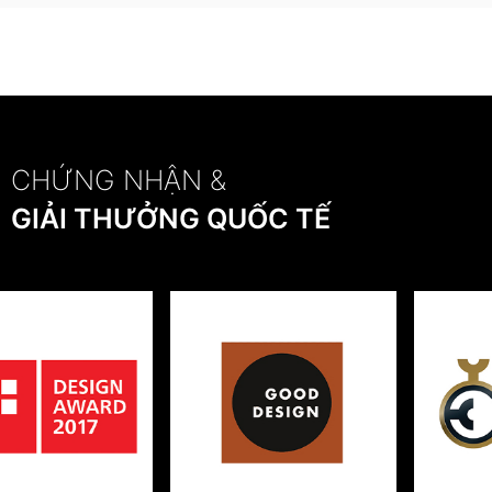
CHỨNG NHẬN &
GIẢI THƯỞNG QUỐC TẾ