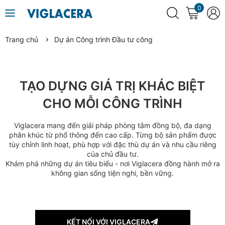
0
Trang chủ
Dự án Công trình Đầu tư công
TẠO DỰNG GIÁ TRỊ KHÁC BIỆT
CHO MỖI CÔNG TRÌNH
Viglacera mang đến giải pháp phòng tắm đồng bộ, đa dạng
phân khúc từ phổ thông đến cao cấp. Từng bộ sản phẩm được
tùy chỉnh linh hoạt, phù hợp với đặc thù dự án và nhu cầu riêng
của chủ đầu tư.
Khám phá những dự án tiêu biểu - nơi Viglacera đồng hành mở ra
không gian sống tiện nghi, bền vững.
KẾT NỐI VỚI VIGLACERA