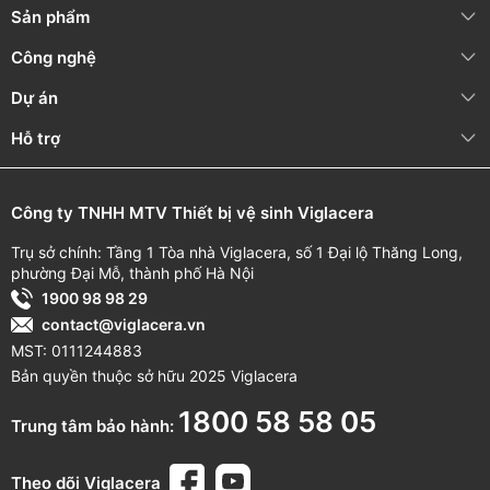
Sản phẩm
Công nghệ
Dự án
Hỗ trợ
Công ty TNHH MTV Thiết bị vệ sinh Viglacera
Trụ sở chính: Tầng 1 Tòa nhà Viglacera, số 1 Đại lộ Thăng Long,
phường Đại Mỗ, thành phố Hà Nội
1900 98 98 29
contact@viglacera.vn
MST: 0111244883
Bản quyền thuộc sở hữu 2025 Viglacera
1800 58 58 05
Trung tâm bảo hành:
Theo dõi Viglacera