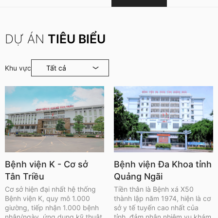
DỰ ÁN
TIÊU BIỂU
Khu vực
Bệnh viện K - Cơ sở
Bệnh viện Đa Khoa tỉnh
Tân Triều
Quảng Ngãi
Cơ sở hiện đại nhất hệ thống
Tiền thân là Bệnh xá X50
Bệnh viện K, quy mô 1.000
thành lập năm 1974, hiện là cơ
giường, tiếp nhận 1.000 bệnh
sở y tế tuyến cao nhất của
nhân/ngày, ứng dụng kỹ thuật
tỉnh, đảm nhận nhiệm vụ khám,