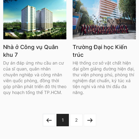
Nhà ở Công vụ Quân
Trường Đại học Kiến
khu 7
trúc
Dự án đáp ứng nhu cầu an cư
Hệ thống cơ sở vật chất hiện
của sĩ quan, quân nhân
đại gồm giảng đường hiện đại,
chuyên nghiệp và công nhân
thư viện phong phú, phòng thí
viên quốc phòng, đồng thời
nghiệm đạt chuẩn, ký túc xá
góp phần phát triển đô thị theo
tiện nghi và nhà thi đấu đa
quy hoạch tổng thể TP.HCM.
năng.
1
2