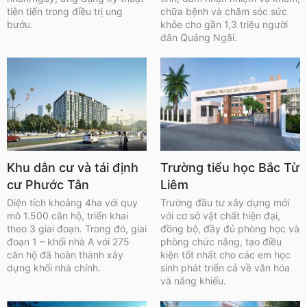
tiên tiến trong điều trị ung
chữa bệnh và chăm sóc sức
bướu.
khỏe cho gần 1,3 triệu người
dân Quảng Ngãi.
Khu dân cư và tái định
Trường tiểu học Bắc Từ
cư Phước Tân
Liêm
Diện tích khoảng 4ha với quy
Trường đầu tư xây dựng mới
mô 1.500 căn hộ, triển khai
với cơ sở vật chất hiện đại,
theo 3 giai đoạn. Trong đó, giai
đồng bộ, đầy đủ phòng học và
đoạn 1 – khối nhà A với 275
phòng chức năng, tạo điều
căn hộ đã hoàn thành xây
kiện tốt nhất cho các em học
dựng khối nhà chính.
sinh phát triển cả về văn hóa
và năng khiếu.