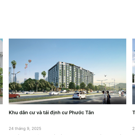
Khu dân cư và tái định cư Phước Tân
T
24 tháng 9, 2025
2