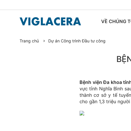
VỀ CHÚNG T
Trang chủ
Dự án Công trình Đầu tư công
TIN TỨC
BỆN
Bệnh viện Đa khoa tỉn
vực tỉnh Nghĩa Bình sau
thành cơ sở y tế tuyế
cho gần 1,3 triệu ngườ