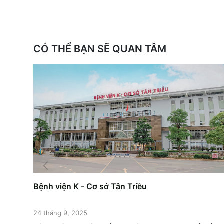
CÓ THỂ BẠN SẼ QUAN TÂM
Bệnh viện K - Cơ sở Tân Triều
24 tháng 9, 2025