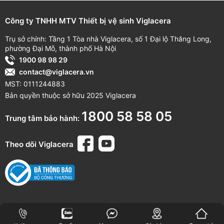
Công ty TNHH MTV Thiết bị vệ sinh Viglacera
Trụ sở chính: Tầng 1 Tòa nhà Viglacera, số 1 Đại lộ Thăng Long,
phường Đại Mỗ, thành phố Hà Nội
1900 98 98 29
contact@viglacera.vn
MST: 0111244883
Bản quyền thuộc sở hữu 2025 Viglacera
1800 58 58 05
Trung tâm bảo hành:
Theo dõi Viglacera