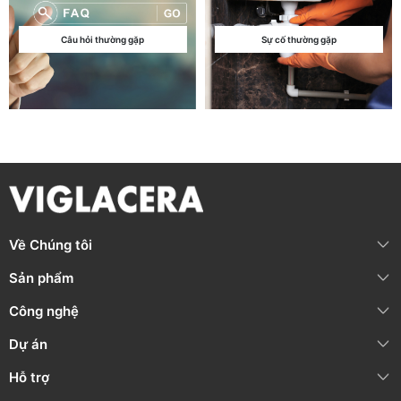
Câu hỏi thường gặp
Sự cố thường gặp
Về Chúng tôi
Sản phẩm
Công nghệ
Dự án
Hỗ trợ