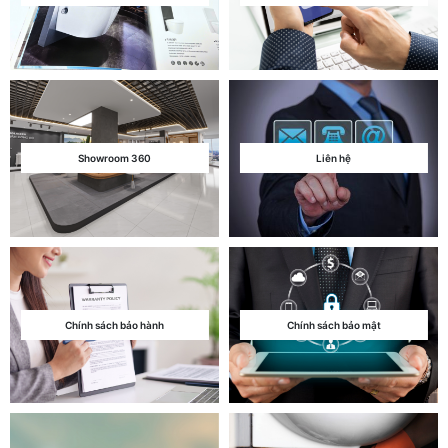
Showroom 360
Liên hệ
Chính sách bảo hành
Chính sách bảo mật