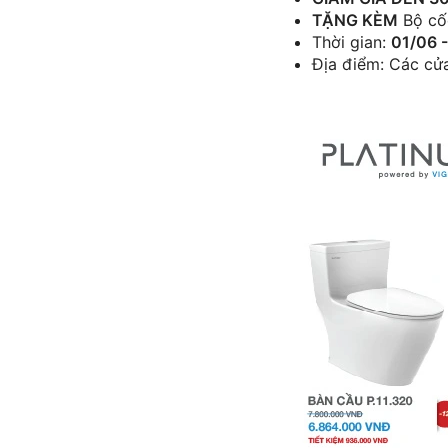
TẶNG KÈM
Bộ cốc
Thời gian:
01/06 
Địa điểm: Các cửa