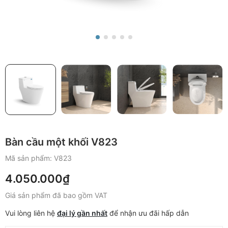
Bàn cầu một khối V823
Mã sản phẩm:
V823
4.050.000₫
Giá sản phẩm đã bao gồm VAT
Vui lòng liên hệ
đại lý gần nhất
để nhận ưu đãi hấp dẫn