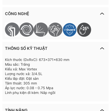
CÔNG NGHỆ
THÔNG SỐ KỸ THUẬT
Kích thước (DxRxC): 673x371x630 mm
Màu sắc: Trắng
Kiểu xả: Max Vortex
Lượng nước xả: 3/4.5L
Kiểu lắp đặt: Đặt sàn
Tâm thoát: 305 mm
Áp lực nước: 0.08 - 0.75 Mpa
Linh phụ kiện đi kèm: Nắp ngồi
TÍNH NĂNG