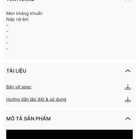
Men kháng khuẩn
Nắp rơi êm
-
-
-
-
-
TÀI LIỆU
Bản vẽ spec
Hướng dẫn lắp đặt & sử dụng
MÔ TẢ SẢN PHẨM