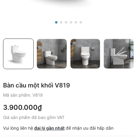
Bàn cầu một khối V819
Mã sản phẩm:
V819
3.900.000₫
Giá sản phẩm đã bao gồm VAT
Vui lòng liên hệ
đại lý gần nhất
để nhận ưu đãi hấp dẫn