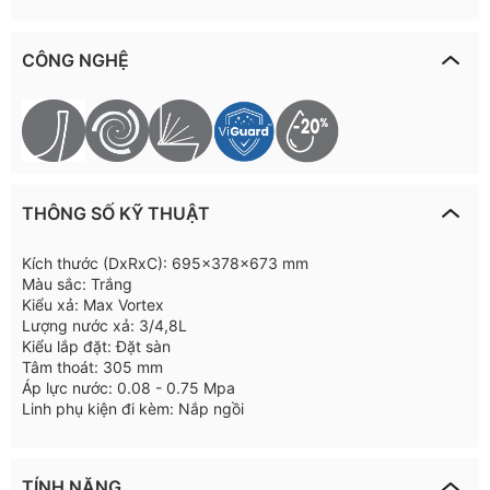
CÔNG NGHỆ
THÔNG SỐ KỸ THUẬT
Kích thước (DxRxC): 695x378x673 mm
Màu sắc: Trắng
Kiểu xả: Max Vortex
Lượng nước xả: 3/4,8L
Kiểu lắp đặt: Đặt sàn
Tâm thoát: 305 mm
Áp lực nước: 0.08 - 0.75 Mpa
Linh phụ kiện đi kèm: Nắp ngồi
TÍNH NĂNG