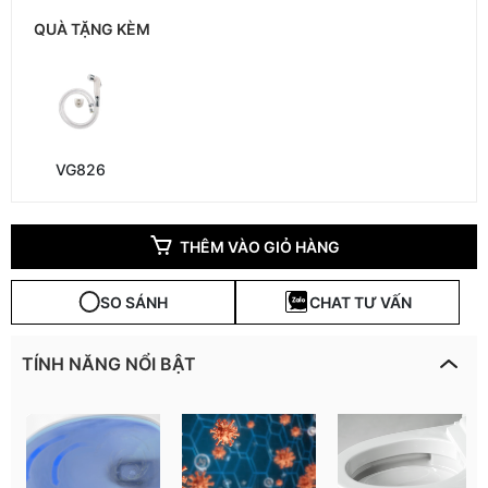
QUÀ TẶNG KÈM
VG826
THÊM VÀO GIỎ HÀNG
SO SÁNH
CHAT TƯ VẤN
TÍNH NĂNG NỔI BẬT