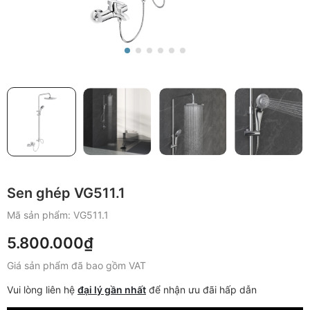
Sen ghép VG511.1
Mã sản phẩm:
VG511.1
5.800.000₫
Giá sản phẩm đã bao gồm VAT
Vui lòng liên hệ
đại lý gần nhất
để nhận ưu đãi hấp dẫn