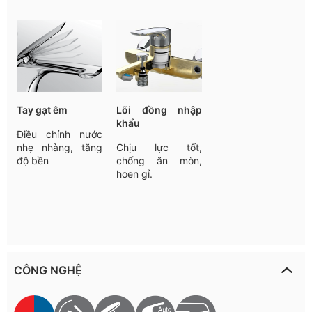
Tay
gạt
êm
Lõi đồng nhập
khẩu
Điều
chỉnh
nước
nhẹ
nhàng
,
tăng
Chịu lực tốt,
độ
bền
chống ăn mòn,
hoen gỉ.
CÔNG NGHỆ