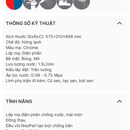
THÔNG SỐ KỸ THUẬT
Kích thước (DxRxC): 575x210x898 mm
Chế độ: Nóng lạnh
Màu mạ: Chrome
Lớp mạ: Điện phân
Bề mặt: Bóng, Mờ
Lưu lượng nước: 1.5L/min
Kiểu lắp đặt: Trên tường
Áp lực nước: 0.08 - 0.75 Mpa
Linh phụ kiện đi kèm: Củ sen, tay sen, bát sen
TÍNH NĂNG
Lớp mạ điện phân chống xước, mài mòn
Đồng thau
Đầu vòi NeoPerl tạo bọt chống bắn