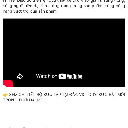
tinh tế. Điều đó thể hiện qua thiết kế chữ V tối giản & sang trọng,
công nghệ hiện đại được ứng dụng trong sản phẩm, cùng công
năng vượt trội của sản phẩm.
👉 XEM CHI TIẾT BỘ SƯU TẬP TẠI ĐÂY:
VICTORY: SỨC BẬT MỚI
TRONG THỜI ĐẠI MỚI