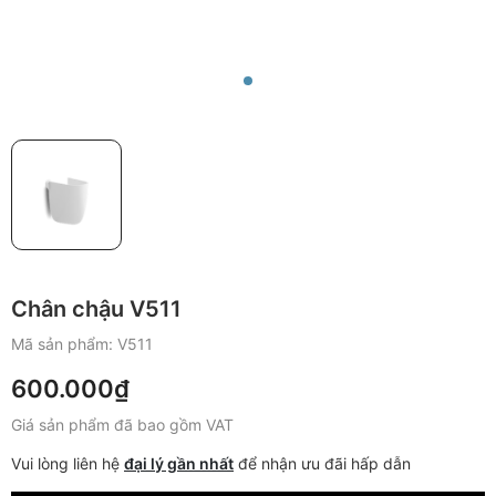
Chân chậu V511
Mã sản phẩm:
V511
600.000₫
Giá sản phẩm đã bao gồm VAT
Vui lòng liên hệ
đại lý gần nhất
để nhận ưu đãi hấp dẫn