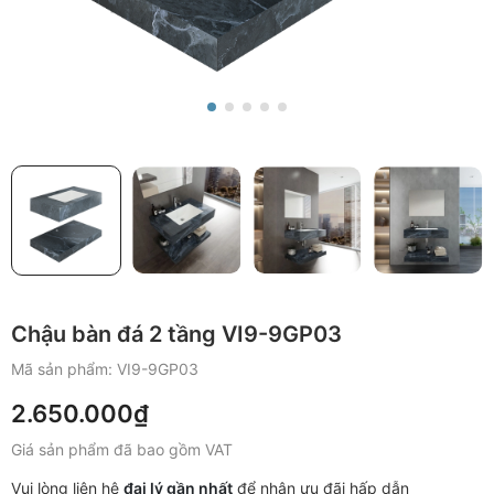
Chậu bàn đá 2 tầng VI9-9GP03
Mã sản phẩm:
VI9-9GP03
2.650.000₫
Giá sản phẩm đã bao gồm VAT
Vui lòng liên hệ
đại lý gần nhất
để nhận ưu đãi hấp dẫn