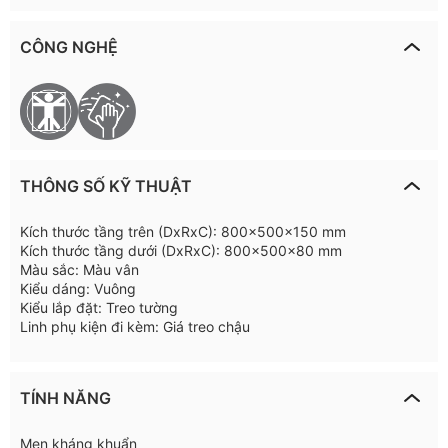
CÔNG NGHỆ
THÔNG SỐ KỸ THUẬT
Kích thước tầng trên (DxRxC): 800x500x150 mm
Kích thước tầng dưới (DxRxC): 800x500x80 mm
Màu sắc: Màu vân
Kiểu dáng: Vuông
Kiểu lắp đặt: Treo tường
Linh phụ kiện đi kèm: Giá treo chậu
TÍNH NĂNG
Men kháng khuẩn