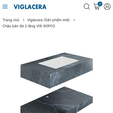
0
Trang chủ
Viglacera (Sản phẩm mới)
Chậu bàn đá 2 tầng VI9-9GP03