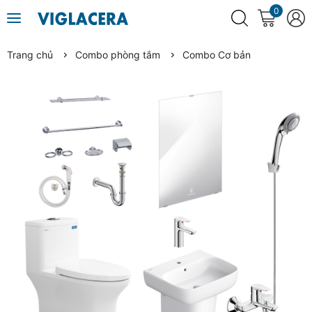
0
Trang chủ
Combo phòng tắm
Combo Cơ bản