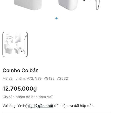
Combo Cơ bản
Mã sản phẩm:
V72, V23, VG132, VG532
12.705.000₫
Giá sản phẩm đã bao gồm VAT
Vui lòng liên hệ
đại lý gần nhất
để nhận ưu đãi hấp dẫn