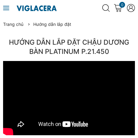
0
Trang chủ
Hướng dẫn lắp đặt
HƯỚNG DẪN LẮP ĐẶT CHẬU DƯƠNG
BÀN PLATINUM P.21.450