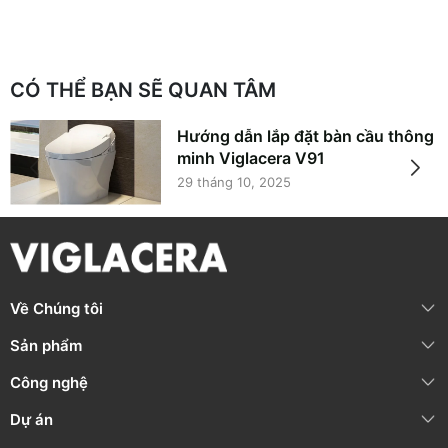
CÓ THỂ BẠN SẼ QUAN TÂM
Hướng dẫn lắp đặt bàn cầu thông
minh Viglacera V91
29 tháng 10, 2025
Về Chúng tôi
Sản phẩm
Công nghệ
Dự án