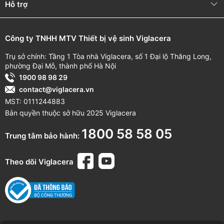
Hỗ trợ
Công ty TNHH MTV Thiết bị vệ sinh Viglacera
Trụ sở chính: Tầng 1 Tòa nhà Viglacera, số 1 Đại lộ Thăng Long,
phường Đại Mỗ, thành phố Hà Nội
1900 98 98 29
contact@viglacera.vn
MST: 0111244883
Bản quyền thuộc sở hữu 2025 Viglacera
1800 58 58 05
Trung tâm bảo hành:
Theo dõi Viglacera