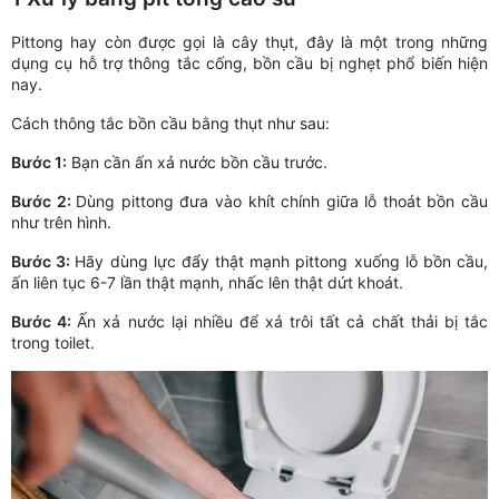
Pittong hay còn được gọi là cây thụt, đây là một trong những
dụng cụ hỗ trợ thông tắc cống, bồn cầu bị nghẹt phổ biến hiện
nay.
Cách thông tắc bồn cầu bằng thụt như sau:
Bước 1:
Bạn cần ấn xả nước bồn cầu trước.
Bước 2:
Dùng pittong đưa vào khít chính giữa lỗ thoát bồn cầu
như trên hình.
Bước 3:
Hãy dùng lực đẩy thật mạnh pittong xuống lỗ bồn cầu,
ấn liên tục 6-7 lần thật mạnh, nhấc lên thật dứt khoát.
Bước 4:
Ấn xả nước lại nhiều để xả trôi tất cả chất thải bị tắc
trong toilet.