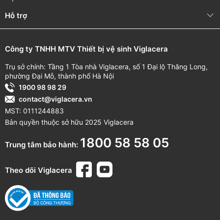
Hỗ trợ
Công ty TNHH MTV Thiết bị vệ sinh Viglacera
Trụ sở chính: Tầng 1 Tòa nhà Viglacera, số 1 Đại lộ Thăng Long,
phường Đại Mỗ, thành phố Hà Nội
1900 98 98 29
contact@viglacera.vn
MST: 0111244883
Bản quyền thuộc sở hữu 2025 Viglacera
1800 58 58 05
Trung tâm bảo hành:
Theo dõi Viglacera