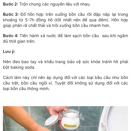
Bước 2:
Trộn chung các nguyên liệu với nhau.
Bước 3:
Đổ hỗn hợp trên xuống bồn cầu rồi đập nắp lại trong
khoảng từ 5-7h đồng hồ (tốt nhất nên để qua đêm). Hỗn hợp
giúp phân rã chất thải và trôi xuống bồn cầu nhanh hơn.
Bước 4:
Tiến hành xả nước để làm sạch bồn cầu sau khi ngâm
đủ thời gian trên.
Lưu ý:
Nên đeo bao tay và khẩu trang bảo vệ sức khỏe tránh hít phải
bột baking soda.
Cách làm này chỉ nên áp dụng đối với các loại bầu cầu như bồn
cầu trệt, bồn cầu ngồi xí. Tuyệt đối không sử dụng đối với các
loại bồn cầu thông minh.