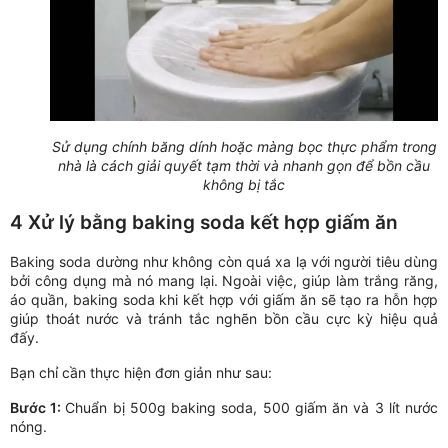
Sử dụng chính băng dính hoặc màng bọc thực phẩm trong
nhà là cách giải quyết tạm thời và nhanh gọn để bồn cầu
không bị tắc
4 Xử lý bằng baking soda kết hợp giấm ăn
Baking soda dường như không còn quá xa lạ với người tiêu dùng
bởi công dụng mà nó mang lại. Ngoài việc, giúp làm trắng răng,
áo quần, baking soda khi kết hợp với giấm ăn sẽ tạo ra hỗn hợp
giúp thoát nước và tránh tắc nghẽn bồn cầu cực kỳ hiệu quả
đấy.
Bạn chỉ cần thực hiện đơn giản như sau:
Bước 1:
Chuẩn bị 500g baking soda, 500 giấm ăn và 3 lít nước
nóng.