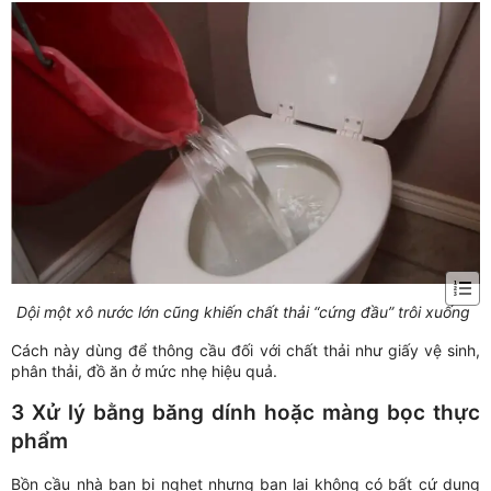
Dội một xô nước lớn cũng khiến chất thải “cứng đầu” trôi xuống
Cách này dùng để thông cầu đối với chất thải như giấy vệ sinh,
phân thải, đồ ăn ở mức nhẹ hiệu quả.
3 Xử lý bằng băng dính hoặc màng bọc thực
phẩm
Bồn cầu nhà bạn bị nghẹt nhưng bạn lại không có bất cứ dụng