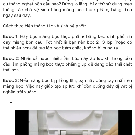
cụ thông nghẹt bồn cầu nào? Đừng lo lắng, hãy thử sử dụng mẹo
thông tắc nhà vệ sinh bằng màng bọc thực phẩm, băng dính
ngay sau đây.
Cách thực hiện thông tắc vệ sinh bể phốt:
Bước 1:
Hãy bọc màng bọc thực phẩm/ băng keo dính phủ kín
đầy miệng bồn cầu. Tốt nhất là bạn nên bọc 2 -3 lớp (hoặc có
thể nhiều hơn) để tạo lớp bọc bám chắc, không bị bung ra.
Bước 2:
Nhấn xả nước nhiều lần. Lúc này áp lực khí trong bồn
cầu làm phồng màng bọc thực phẩm giúp dễ dàng đào thải chất
thải hơn.
Bước 3:
Nếu màng bọc bị phồng lên, bạn hãy dùng tay nhấn lên
màng bọc. Việc này giúp tạo áp lực khí dồn xuống đẩy dị vật bị
nghẽn trôi xuống.