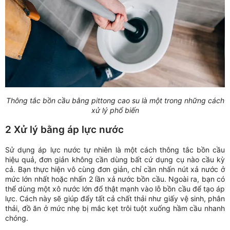
Thông tắc bồn cầu bằng pittong cao su là một trong những cách
xử lý phổ biến
2 Xử lý bằng áp lực nước
Sử dụng áp lực nước tự nhiên là một cách thông tắc bồn cầu
hiệu quả, đơn giản không cần dùng bất cứ dụng cụ nào cầu kỳ
cả. Bạn thực hiện vô cùng đơn giản, chỉ cần nhấn nút xả nước ở
mức lớn nhất hoặc nhấn 2 lần xả nước bồn cầu. Ngoài ra, bạn có
thể dùng một xô nước lớn đổ thật mạnh vào lỗ bồn cầu để tạo áp
lực. Cách này sẽ giúp đẩy tất cả chất thải như giấy vệ sinh, phân
thải, đồ ăn ở mức nhẹ bị mắc kẹt trôi tuột xuống hầm cầu nhanh
chóng.