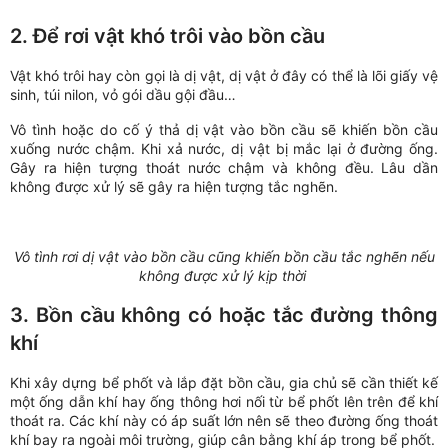
2. Để rơi vật khó trôi vào bồn cầu
Vật khó trôi hay còn gọi là dị vật, dị vật ở đây có thể là lõi giấy vệ
sinh, túi nilon, vỏ gói dầu gội đầu…
Vô tình hoặc do cố ý thả dị vật vào bồn cầu sẽ khiến bồn cầu
xuống nước chậm. Khi xả nước, dị vật bị mắc lại ở đường ống.
Gây ra hiện tượng thoát nước chậm và không đều. Lâu dần
không được xử lý sẽ gây ra hiện tượng tắc nghẽn.
Vô tình rơi dị vật vào bồn cầu cũng khiến bồn cầu tắc nghẽn nếu
không được xử lý kịp thời
3. Bồn cầu không có hoặc tắc đường thông
khí
Khi xây dựng bể phốt và lắp đặt bồn cầu, gia chủ sẽ cần thiết kế
một ống dẫn khí hay ống thông hơi nối từ bể phốt lên trên để khí
thoát ra. Các khí này có áp suất lớn nên sẽ theo đường ống thoát
khí bay ra ngoài môi trường, giúp cân bằng khí áp trong bể phốt.