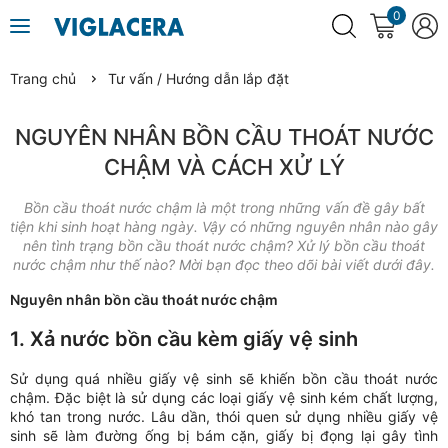
0
Trang chủ
Tư vấn / Hướng dẫn lắp đặt
NGUYÊN NHÂN BỒN CẦU THOÁT NƯỚC
CHẬM VÀ CÁCH XỬ LÝ
Bồn cầu thoát nước chậm là một trong những vấn đề gây bất
tiện khi sinh hoạt hàng ngày. Vậy có những nguyên nhân nào gây
nên tình trạng bồn cầu thoát nước chậm? Xử lý bồn cầu thoát
nước chậm như thế nào? Mời bạn đọc theo dõi bài viết dưới đây.
Nguyên nhân bồn cầu thoát nước chậm
1. Xả nước bồn cầu kèm giấy vệ sinh
Sử dụng quá nhiều giấy vệ sinh sẽ khiến bồn cầu thoát nước
chậm. Đặc biệt là sử dụng các loại giấy vệ sinh kém chất lượng,
khó tan trong nước. Lâu dần, thói quen sử dụng nhiều giấy vệ
sinh sẽ làm đường ống bị bám cặn, giấy bị đọng lại gây tình