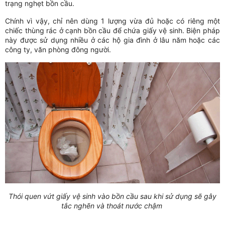
trạng nghẹt bồn cầu.
Chính vì vậy, chỉ nên dùng 1 lượng vừa đủ hoặc có riêng một
chiếc thùng rác ở cạnh bồn cầu để chứa giấy vệ sinh. Biện pháp
này được sử dụng nhiều ở các hộ gia đình ở lâu năm hoặc các
công ty, văn phòng đông người.
Thói quen vứt giấy vệ sinh vào bồn cầu sau khi sử dụng sẽ gây
tắc nghẽn và thoát nước chậm