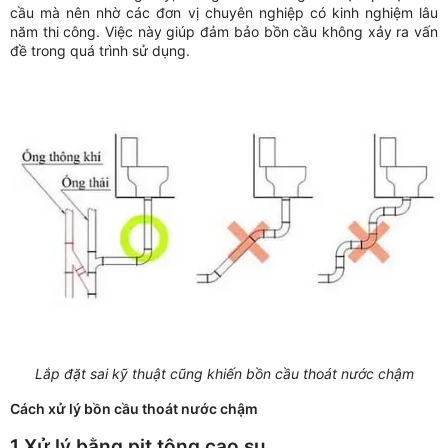
cầu mà nên nhờ các đơn vị chuyên nghiệp có kinh nghiệm lâu
năm thi công. Việc này giúp đảm bảo bồn cầu không xảy ra vấn
đề trong quá trình sử dụng.
Lắp đặt sai kỹ thuật cũng khiến bồn cầu thoát nước chậm
Cách xử lý bồn cầu thoát nước chậm
1 Xử lý bằng pit tông cao su