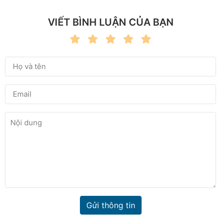
VIẾT BÌNH LUẬN CỦA BẠN
Gửi thông tin