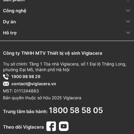
Công nghệ
Dự án
Hỗ trợ
Công ty TNHH MTV Thiết bị vệ sinh Viglacera
Trụ sở chính: Tầng 1 Tòa nhà Viglacera, số 1 Đại lộ Thăng Long,
phường Đại Mỗ, thành phố Hà Nội
1900 98 98 29
contact@viglacera.vn
MST: 0111244883
Bản quyền thuộc sở hữu 2025 Viglacera
1800 58 58 05
Trung tâm bảo hành:
Theo dõi Viglacera