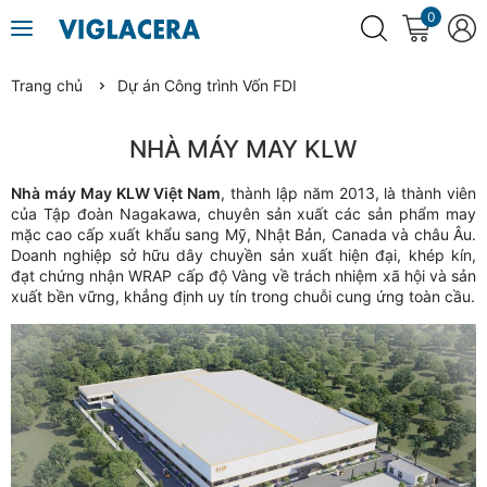
0
Trang chủ
Dự án Công trình Vốn FDI
NHÀ MÁY MAY KLW
Nhà máy May KLW Việt Nam
, thành lập năm 2013, là thành viên
của Tập đoàn Nagakawa, chuyên sản xuất các sản phẩm may
mặc cao cấp xuất khẩu sang Mỹ, Nhật Bản, Canada và châu Âu.
Doanh nghiệp sở hữu dây chuyền sản xuất hiện đại, khép kín,
đạt chứng nhận WRAP cấp độ Vàng về trách nhiệm xã hội và sản
xuất bền vững, khẳng định uy tín trong chuỗi cung ứng toàn cầu.