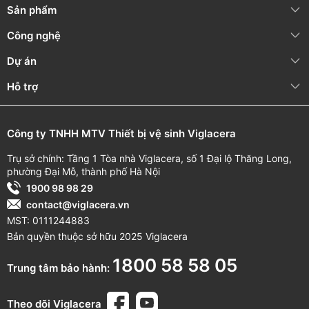
Sản phẩm
Công nghệ
Dự án
Hỗ trợ
Công ty TNHH MTV Thiết bị vệ sinh Viglacera
Trụ sở chính: Tầng 1 Tòa nhà Viglacera, số 1 Đại lộ Thăng Long,
phường Đại Mỗ, thành phố Hà Nội
1900 98 98 29
contact@viglacera.vn
MST: 0111244883
Bản quyền thuộc sở hữu 2025 Viglacera
1800 58 58 05
Trung tâm bảo hành:
Theo dõi Viglacera