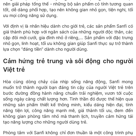
nên giải pháp tổng thể - những bộ sản phẩm có tính tương quan
tốt, dễ dàng phối hợp, tạo nên không gian nhỏ gọn, tiện nghi, tối
ưu mọi công năng sử dụng.
Với định vị là nhãn hiệu dành cho giới trẻ, các sản phẩm Sanfi có
giá thành phù hợp với ngân sách của những người độc thân, các
cặp đôi mới cưới, gia đình nhỏ ở riêng,... Sản phẩm với đặc trưng
nhỏ gọn, linh hoạt, tối ưu không gian giúp Sanfi thực sự trở thành
lựa chọn “đáng tiền” dành cho người dùng.
Cảm hứng trẻ trung và sôi động cho người
Việt trẻ
Hòa cùng dòng chảy của nhịp sống năng động, Sanfi mong
muốn trở thành người bạn đáng tin cậy của người Việt trẻ trên
bước đường đồng hành nâng chuẩn trải nghiệm, vươn tới cuộc
sống ngày càng chất lượng hơn. Tinh thần đó được thể hiện qua
những sản phẩm thiết kế thông minh, kiểu dáng hiện đại, tính
năng tiện lợi, công năng mạnh mẽ, giá thành tối ưu, đem đến
không gian phòng tắm nhỏ mà thanh lịch, truyền cảm hứng tái
tạo năng lượng cho những người dùng trẻ.
Phòng tắm với Sanfi không chỉ đơn thuần là một công trình phụ