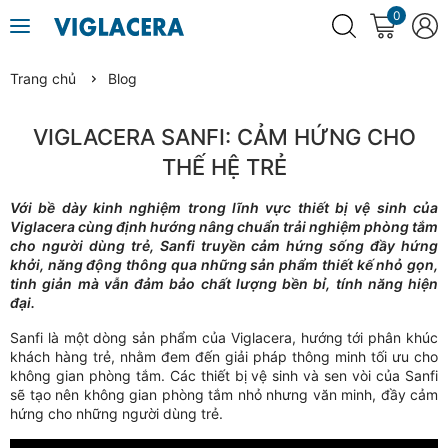
0
Trang chủ
Blog
VIGLACERA SANFI: CẢM HỨNG CHO
THẾ HỆ TRẺ
Với bề dày kinh nghiệm trong lĩnh vực thiết bị vệ sinh của
Viglacera cùng định hướng nâng chuẩn trải nghiệm phòng tắm
cho người dùng trẻ, Sanfi truyền cảm hứng sống đầy hứng
khởi, năng động thông qua những sản phẩm thiết kế nhỏ gọn,
tinh giản mà vẫn đảm bảo chất lượng bền bỉ, tính năng hiện
đại.
Sanfi là một dòng sản phẩm của Viglacera, hướng tới phân khúc
khách hàng trẻ, nhằm đem đến giải pháp thông minh tối ưu cho
không gian phòng tắm. Các thiết bị vệ sinh và sen vòi của Sanfi
sẽ tạo nên không gian phòng tắm nhỏ nhưng văn minh, đầy cảm
hứng cho những người dùng trẻ.