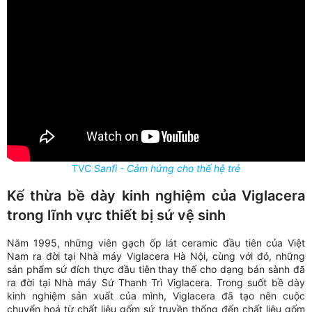
TVC
Sanfi - Cảm hứng cho thế hệ trẻ
Kế thừa bề dày kinh nghiệm của Viglacera
trong lĩnh vực thiết bị sứ vệ sinh
Năm 1995, những viên gạch ốp lát ceramic đầu tiên của Việt
Nam ra đời tại Nhà máy Viglacera Hà Nội, cùng với đó, những
sản phẩm sứ đích thực đầu tiên thay thế cho dạng bán sành đã
ra đời tại Nhà máy Sứ Thanh Trì Viglacera. Trong suốt bề dày
kinh nghiệm sản xuất của mình, Viglacera đã tạo nên cuộc
chuyển hoá từ chất liệu gốm sứ truyền thống đến chất liệu gốm