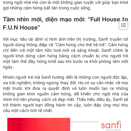
trong ngôi nhà mà còn là một không gian tuyệt vời giúp bạn khơi
gợi những cảm hứng bất tận trong cuộc sống.
Tầm nhìn mới, diện mạo mới: “Full House to
F.U.N House”
Với mục tiêu tái định vị hình ảnh trên thị trường, Sanfi truyền tới
người dùng thông điệp về “Cảm hứng cho thế hệ trẻ”. Cảm hứng
chỉ đến với một tâm hồn tươi mới và sảng khoái. Sanfi chính là
người khơi dòng cảm hứng bằng cách chuẩn bị cho người trẻ
một tâm thế đầy hứng khởi sau khi bước ra khỏi phòng tắm mỗi
ngày.
Nhóm người trẻ mà Sanfi hướng đến là những con người độc lập,
ưa trải nghiệm, không ngừng thay đổi. Họ có sự cân nhắc về mọi
mặt trước khi đưa ra quyết định và luôn muốn tạo ra những
không gian khơi nguồn cảm hứng, để khiến cho ngôi nhà của
mình trở nên phong cách và đẹp mắt. Thấu hiểu điều ấy, Sanfi sẽ
trở thành người bạn đồng hành tin cậy, luôn đáp ứng mọi nhu
cầu một cách tinh tế nhất.