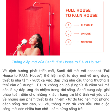
Thông điệp mới của Sanfi: “Full House to F.U.N House”
Với định hướng phát triển mới, Sanfi đổi mới với concept “Full
House to F.U.N House”, thể hiện một tư duy mới về ứng dụng
thiết bị nhà tắm - vượt xa việc đáp ứng nhu cầu thông thường là
“chỉ cần đủ dùng” - F.U.N không chỉ có ý nghĩa là niềm vui mà
còn là sự đáp ứng đa nhiệm trong đời sống. Sanfi cung cấp giải
pháp toàn diện cho những khách hàng trẻ khó tính với yêu cầu
về những sản phẩm thiết bị đa nhiệm - từ đó tạo nên một phong
cách sống độc đáo, vui vẻ, thông minh dù khởi đầu cho cuộc
sống mới còn nhiều hạn chế - cảm hứng sống trẻ.