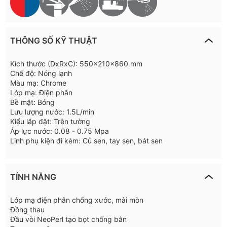
THÔNG SỐ KỸ THUẬT
Kích thước (DxRxC): 550x210x860 mm
Chế độ: Nóng lạnh
Màu mạ: Chrome
Lớp mạ: Điện phân
Bề mặt: Bóng
Lưu lượng nước: 1.5L/min
Kiểu lắp đặt: Trên tường
Áp lực nước: 0.08 - 0.75 Mpa
Linh phụ kiện đi kèm: Củ sen, tay sen, bát sen
TÍNH NĂNG
Lớp mạ điện phân chống xước, mài mòn
Đồng thau
Đầu vòi NeoPerl tạo bọt chống bắn