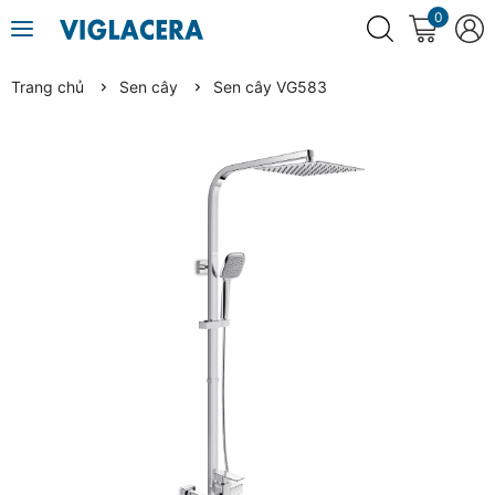
0
Trang chủ
Sen cây
Sen cây VG583