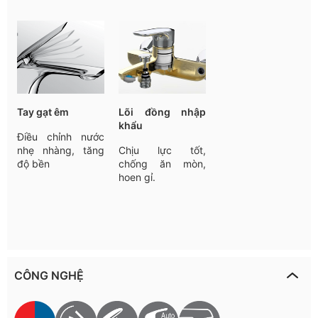
Tay
gạt
êm
Lõi đồng nhập
khẩu
Điều
chỉnh
nước
nhẹ
nhàng
,
tăng
Chịu lực tốt,
độ
bền
chống ăn mòn,
hoen gỉ.
CÔNG NGHỆ