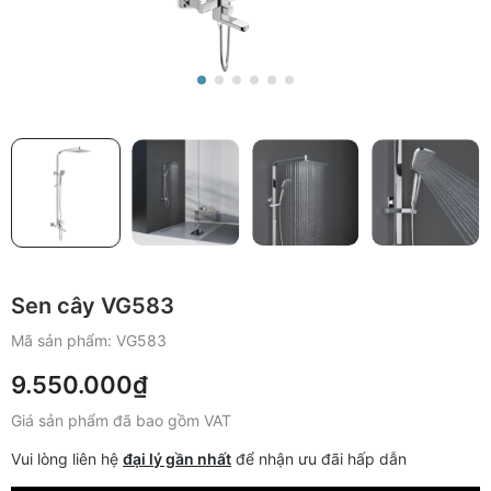
Sen cây VG583
Mã sản phẩm:
VG583
9.550.000₫
Giá sản phẩm đã bao gồm VAT
Vui lòng liên hệ
đại lý gần nhất
để nhận ưu đãi hấp dẫn