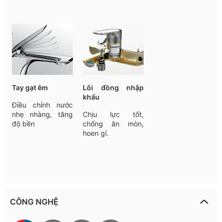
Tay
gạt
êm
Lõi đồng nhập
khẩu
Điều
chỉnh
nước
nhẹ
nhàng
,
tăng
Chịu lực tốt,
độ
bền
chống ăn mòn,
hoen gỉ.
CÔNG NGHỆ