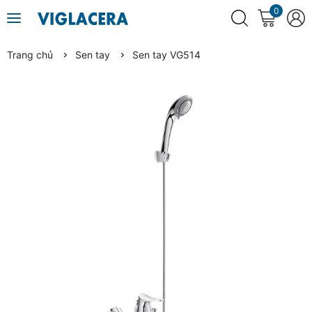
0
Trang chủ
Sen tay
Sen tay VG514