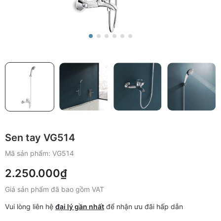
Sen tay VG514
Mã sản phẩm:
VG514
2.250.000₫
Giá sản phẩm đã bao gồm VAT
Vui lòng liên hệ
đại lý gần nhất
để nhận ưu đãi hấp dẫn