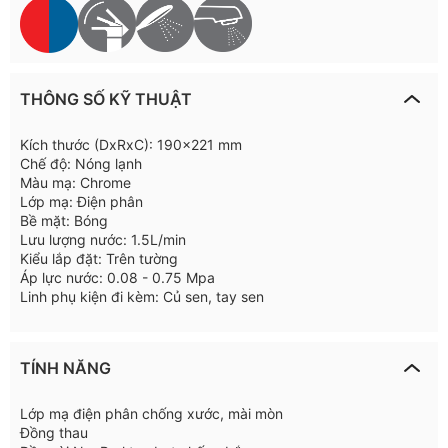
THÔNG SỐ KỸ THUẬT
Kích thước (DxRxC): 190x221 mm
Chế độ: Nóng lạnh
Màu mạ: Chrome
Lớp mạ: Điện phân
Bề mặt: Bóng
Lưu lượng nước: 1.5L/min
Kiểu lắp đặt: Trên tường
Áp lực nước: 0.08 - 0.75 Mpa
Linh phụ kiện đi kèm: Củ sen, tay sen
TÍNH NĂNG
Lớp mạ điện phân chống xước, mài mòn
Đồng thau