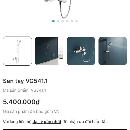
Sen tay VG541.1
Mã sản phẩm:
VG541.1
5.400.000₫
Giá sản phẩm đã bao gồm VAT
Vui lòng liên hệ
đại lý gần nhất
để nhận ưu đãi hấp dẫn