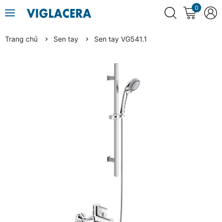
0
Trang chủ
Sen tay
Sen tay VG541.1