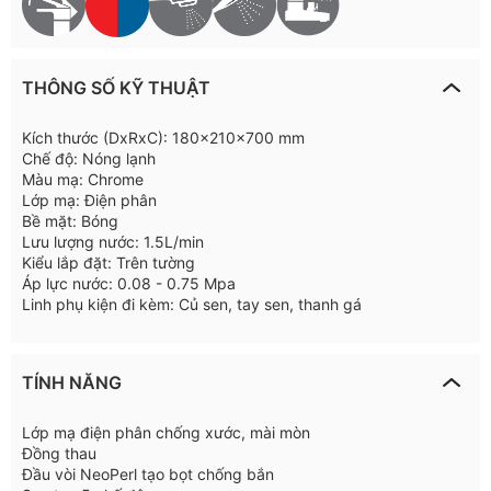
THÔNG SỐ KỸ THUẬT
Kích thước (DxRxC): 180x210x700 mm
Chế độ: Nóng lạnh
Màu mạ: Chrome
Lớp mạ: Điện phân
Bề mặt: Bóng
Lưu lượng nước: 1.5L/min
Kiểu lắp đặt: Trên tường
Áp lực nước: 0.08 - 0.75 Mpa
Linh phụ kiện đi kèm: Củ sen, tay sen, thanh gá
TÍNH NĂNG
Lớp mạ điện phân chống xước, mài mòn
Đồng thau
Đầu vòi NeoPerl tạo bọt chống bắn