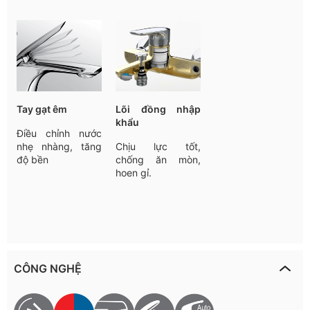
Tay
gạt
êm
Lõi đồng nhập
khẩu
Điều
chỉnh
nước
nhẹ
nhàng
,
tăng
Chịu lực tốt,
độ
bền
chống ăn mòn,
hoen gỉ.
CÔNG NGHỆ