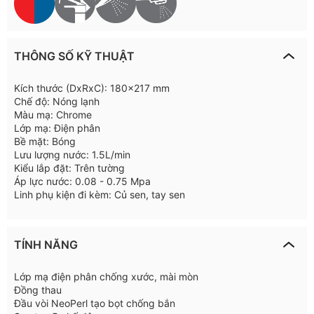
THÔNG SỐ KỸ THUẬT
Kích thước (DxRxC): 180x217 mm
Chế độ: Nóng lạnh
Màu mạ: Chrome
Lớp mạ: Điện phân
Bề mặt: Bóng
Lưu lượng nước: 1.5L/min
Kiểu lắp đặt: Trên tường
Áp lực nước: 0.08 - 0.75 Mpa
Linh phụ kiện đi kèm: Củ sen, tay sen
TÍNH NĂNG
Lớp mạ điện phân chống xước, mài mòn
Đồng thau
Đầu vòi NeoPerl tạo bọt chống bắn