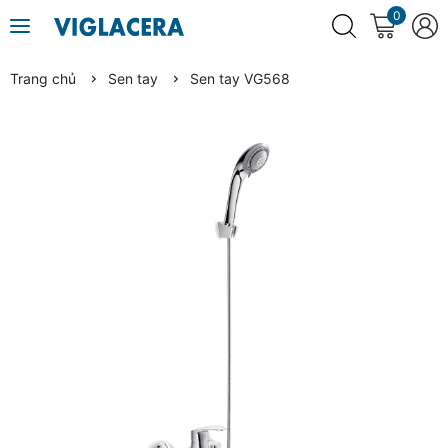
0
Trang chủ
Sen tay
Sen tay VG568