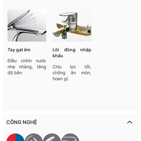
Tay
gạt
êm
Lõi đồng nhập
khẩu
Điều
chỉnh
nước
nhẹ
nhàng
,
tăng
Chịu lực tốt,
độ
bền
chống ăn mòn,
hoen gỉ.
CÔNG NGHỆ