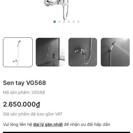
Sen tay VG568
Mã sản phẩm:
VG568
2.650.000₫
Giá sản phẩm đã bao gồm VAT
Vui lòng liên hệ
đại lý gần nhất
để nhận ưu đãi hấp dẫn