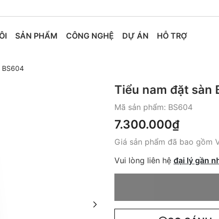
ÔI
SẢN PHẨM
CÔNG NGHỆ
DỰ ÁN
HỖ TRỢ
n BS604
Tiểu nam đặt sàn
Mã sản phẩm:
BS604
7.300.000₫
Giá sản phẩm đã bao gồm 
Vui lòng liên hệ
đại lý gần n