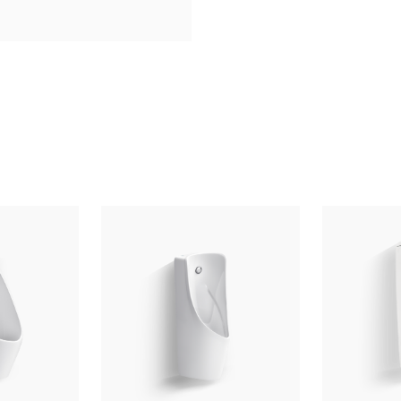
há thêm các sản phẩm bồn
họn được sản phẩm phù hợp