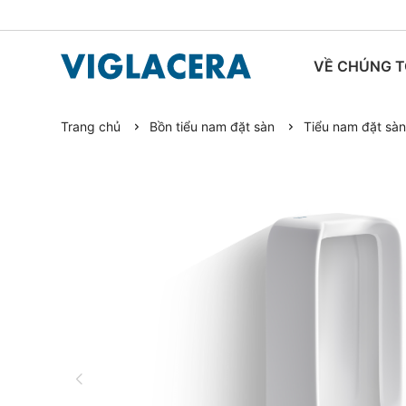
VỀ CHÚNG T
Trang chủ
Bồn tiểu nam đặt sàn
Tiểu nam đặt sà
TIN TỨC