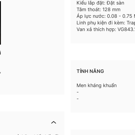
Kiểu lắp đặt: Đặt sàn
Tâm thoát: 128 mm
Áp lực nước: 0.08 - 0.75
Linh phụ kiện đi kèm: Tra
Van xả thích hợp: VG843.
i
,
TÍNH NĂNG
Men kháng khuẩn
-
-