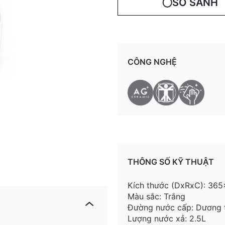
SO SÁNH
CÔNG NGHỆ
THÔNG SỐ KỸ THUẬT
Kích thước (DxRxC): 3
Màu sắc: Trắng
Đường nước cấp: Dương 
Lượng nước xả: 2.5L