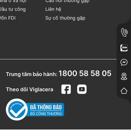
Nhà ở xã hội
Câu hỏi thường gặp
Đầu tư công
Liên hệ
Vốn FDI
Sự cố thường gặp
1800 58 58 05
Trung tâm bảo hành:
Theo dõi Viglacera