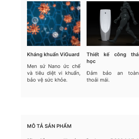
Kháng khuẩn ViGuard
Thiết kế công thá
học
Men sứ Nano ức chế
và tiêu diệt vi khuẩn,
Đảm bảo an toàn
bảo vệ sức khỏe.
thoải mái.
MÔ TẢ SẢN PHẨM