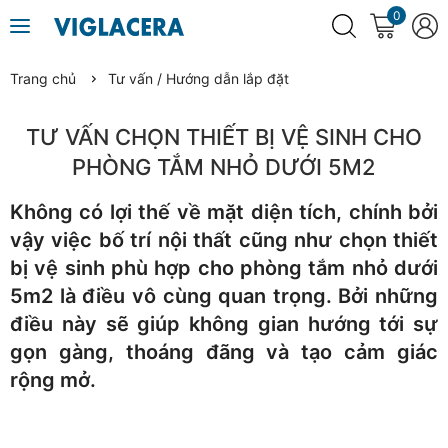
0
Trang chủ
Tư vấn / Hướng dẫn lắp đặt
TƯ VẤN CHỌN THIẾT BỊ VỆ SINH CHO
PHÒNG TẮM NHỎ DƯỚI 5M2
Không có lợi thế về mặt diện tích, chính bởi
vậy việc bố trí nội thất cũng như chọn thiết
bị vệ sinh phù hợp cho phòng tắm nhỏ dưới
5m2 là điều vô cùng quan trọng. Bởi những
điều này sẽ giúp không gian hướng tới sự
gọn gàng, thoáng đãng và tạo cảm giác
rộng mở.