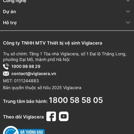
Công nghệ
Dự án
Hỗ trợ
Công ty TNHH MTV Thiết bị vệ sinh Viglacera
Trụ sở chính: Tầng 1 Tòa nhà Viglacera, số 1 Đại lộ Thăng Long,
phường Đại Mỗ, thành phố Hà Nội
1900 98 98 29
contact@viglacera.vn
MST: 0111244883
Bản quyền thuộc sở hữu 2025 Viglacera
1800 58 58 05
Trung tâm bảo hành:
Theo dõi Viglacera