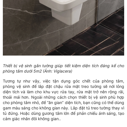
Thiết bị vệ sinh gắn tường giúp tiết kiệm diện tích đáng kể cho
phòng tắm dưới 5m2 (Ảnh: Viglacera)
Tương tự như vậy, việc tận dụng góc chết của phòng tắm,
phòng vệ sinh để lắp đặt chậu rửa mặt treo tường sẽ nới lỏng
diện tích và làm cho khu vực rửa tay, rửa mặt trở nên rộng rãi,
thoải mái hơn. Ngoài những cách chọn thiết bị vệ sinh phù hợp
cho phòng tắm nhỏ, để “ăn gian” diện tích, bạn cũng có thể dùng
gam màu sáng cho không gian này. Lắp đặt tủ treo tường thay vì
tủ đứng. Hoặc dùng gương tắm lớn để phản chiếu ánh sáng, tạo
cảm giác nhân đôi không gian..