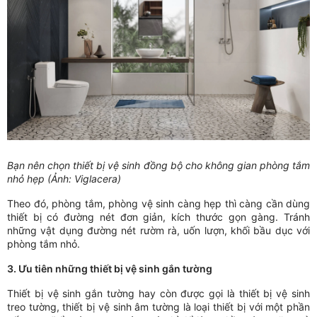
Bạn nên chọn thiết bị vệ sinh đồng bộ cho không gian phòng tắm
nhỏ hẹp (Ảnh: Viglacera)
Theo đó, phòng tắm, phòng vệ sinh càng hẹp thì càng cần dùng
thiết bị có đường nét đơn giản, kích thước gọn gàng. Tránh
những vật dụng đường nét rườm rà, uốn lượn, khối bầu dục với
phòng tắm nhỏ.
3. Ưu tiên những thiết bị vệ sinh gắn tường
Thiết bị vệ sinh gắn tường hay còn được gọi là thiết bị vệ sinh
treo tường, thiết bị vệ sinh âm tường là loại thiết bị với một phần