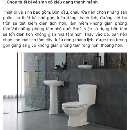
1. Chọn thiết bị vệ sinh có kiểu dáng thanh mảnh
Thiết bị vệ sinh bao gồm: Bồn cầu, chậu rửa nên chọn những sản
phẩm có thiết kế nhỏ gọn, kiểu dáng thanh lịch, đường nét bo
tròn sẽ tiết kiệm diện tích hơn, làm mềm không gian phòng
tắm.Với những phòng tắm nhỏ dưới 5m2, việc sử dụng bồn tắm
sẽ tốn diện tích không gian nhà tắm hơn. Thay vào đó, bạn nên
chọn các loại sen tắm cây, kiểu dáng thanh lịch, được treo tường
gọn gàng sẽ giúp không gian phòng tắm rộng hơn, thoáng hơn.