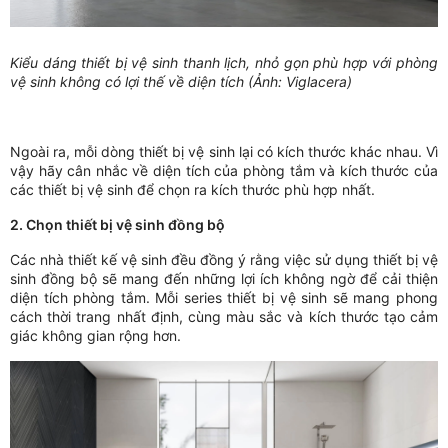
Kiểu dáng thiết bị vệ sinh thanh lịch, nhỏ gọn phù hợp với phòng
vệ sinh không có lợi thế về diện tích (Ảnh: Viglacera)
Ngoài ra, mỗi dòng thiết bị vệ sinh lại có kích thước khác nhau. Vì
vậy hãy cân nhắc về diện tích của phòng tắm và kích thước của
các thiết bị vệ sinh để chọn ra kích thước phù hợp nhất.
2. Chọn thiết bị vệ sinh đồng bộ
Các nhà thiết kế vệ sinh đều đồng ý rằng việc sử dụng thiết bị vệ
sinh đồng bộ sẽ mang đến những lợi ích không ngờ để cải thiện
diện tích phòng tắm. Mỗi series thiết bị vệ sinh sẽ mang phong
cách thời trang nhất định, cùng màu sắc và kích thước tạo cảm
giác không gian rộng hơn.