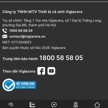
Công ty TNHH MTV Thiết bị vệ sinh Viglacera
Trụ sở chính: Tầng 1 Tòa nhà Viglacera, số 1 Đại lộ Thăng Long,
phường Đại Mỗ, thành phố Hà Nội
1900 98 98 29
contact@viglacera.vn
MST: 0111244883
Bản quyền thuộc sở hữu 2025 Viglacera
1800 58 58 05
Trung tâm bảo hành:
Theo dõi Viglacera