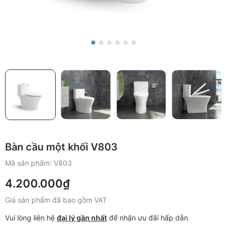
Bàn cầu một khối V803
Mã sản phẩm:
V803
4.200.000₫
Giá sản phẩm đã bao gồm VAT
Vui lòng liên hệ
đại lý gần nhất
để nhận ưu đãi hấp dẫn