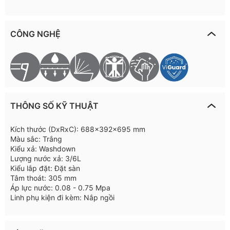
CÔNG NGHỆ
THÔNG SỐ KỸ THUẬT
Kích thước (DxRxC): 688x392x695 mm
Màu sắc: Trắng
Kiểu xả: Washdown
Lượng nước xả: 3/6L
Kiểu lắp đặt: Đặt sàn
Tâm thoát: 305 mm
Áp lực nước: 0.08 - 0.75 Mpa
Linh phụ kiện đi kèm: Nắp ngồi