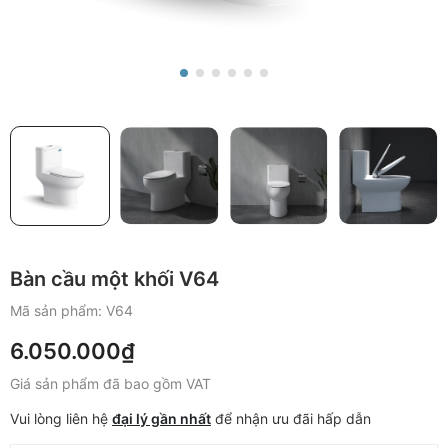
Bàn cầu một khối V64
Mã sản phẩm:
V64
6.050.000₫
Giá sản phẩm đã bao gồm VAT
Vui lòng liên hệ
đại lý gần nhất
để nhận ưu đãi hấp dẫn