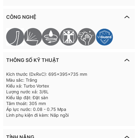
CÔNG NGHỆ
THÔNG SỐ KỸ THUẬT
Kích thước (DxRxC): 695x395x735 mm
Màu sắc: Trắng
Kiểu xả: Turbo Vortex
Lượng nước xả: 3/6L
Kiểu lắp đặt: Đặt sàn
Tâm thoát: 305 mm
Áp lực nước: 0.08 - 0.75 Mpa
Linh phụ kiện đi kèm: Nắp ngồi
TÍNH NĂNG