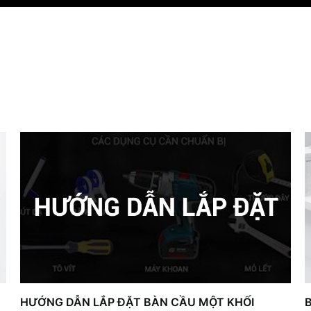
HƯỚNG DẪN LẮP ĐẶT BÀN CẦU MỘT KHỐI