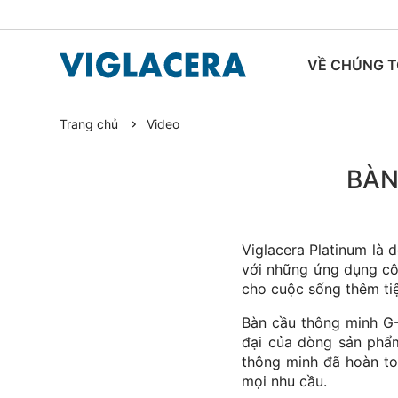
VỀ CHÚNG T
Trang chủ
Video
TIN TỨC
BÀN
Viglacera Platinum là 
với những ứng dụng côn
cho cuộc sống thêm tiệ
Bàn cầu thông minh G-S
đại của dòng sản phẩm
thông minh đã hoàn to
mọi nhu cầu.