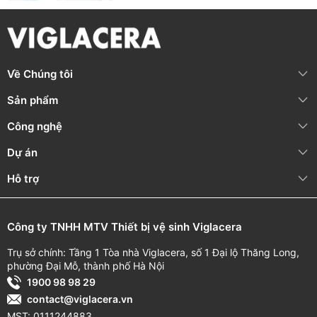
Về Chúng tôi
Sản phẩm
Công nghệ
Dự án
Hỗ trợ
Công ty TNHH MTV Thiết bị vệ sinh Viglacera
Trụ sở chính: Tầng 1 Tòa nhà Viglacera, số 1 Đại lộ Thăng Long,
phường Đại Mỗ, thành phố Hà Nội
1900 98 98 29
contact@viglacera.vn
MST: 0111244883