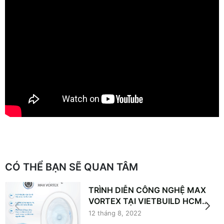
CÓ THỂ BẠN SẼ QUAN TÂM
TRÌNH DIỄN CÔNG NGHỆ MAX
VORTEX TẠI VIETBUILD HCM
2022
12 tháng 8, 2022