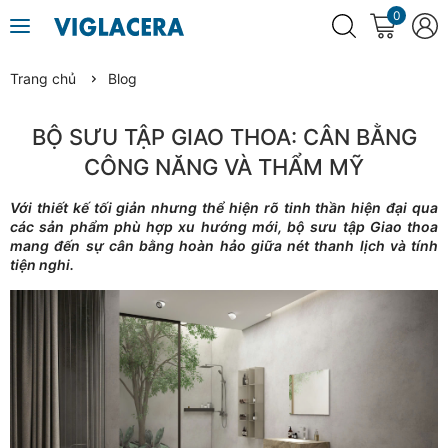
0
Trang chủ
Blog
BỘ SƯU TẬP GIAO THOA: CÂN BẰNG
CÔNG NĂNG VÀ THẨM MỸ
Với thiết kế tối giản nhưng thể hiện rõ tinh thần hiện đại qua
các sản phẩm phù hợp xu hướng mới, bộ sưu tập Giao thoa
mang đến sự cân bằng hoàn hảo giữa nét thanh lịch và tính
tiện nghi.