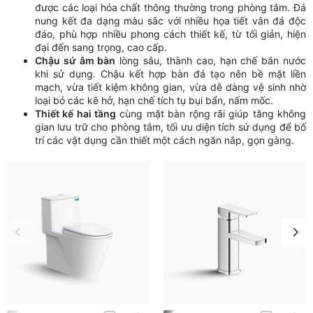
được các loại hóa chất thông thường trong phòng tắm. Đá
nung kết đa dạng màu sắc với nhiều họa tiết vân đá độc
đáo, phù hợp nhiều phong cách thiết kế, từ tối giản, hiện
đại đến sang trọng, cao cấp.
Chậu sứ âm bàn
lòng sâu, thành cao, hạn chế bắn nước
khi sử dụng. Chậu kết hợp bàn đá tạo nên bề mặt liền
mạch, vừa tiết kiệm không gian, vừa dễ dàng vệ sinh nhờ
loại bỏ các kẽ hở, hạn chế tích tụ bụi bẩn, nấm mốc.
Thiết kế hai tầng
cùng mặt bàn rộng rãi giúp tăng không
gian lưu trữ cho phòng tắm, tối ưu diện tích sử dụng để bố
trí các vật dụng cần thiết một cách ngăn nắp, gọn gàng.