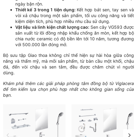
ngày bận rộn.
Thiết kế 3 trong 1 tiện dụng:
Kết hợp bát sen, tay sen và
vòi xả chậu trong một sản phẩm, tối ưu công năng và tiết
kiệm diện tích, phù hợp nhiều nhu cầu sử dụng.
Vật liệu và linh kiện chất lượng cao:
Sen cây VG593 được
sản xuất từ lõi đồng nhập khẩu chống ăn mòn, kết hợp bộ
chia nước ceramic có độ bền lên tới 10 năm, tương đương
với 500.000 lần đóng mở.
Bộ sưu tập Giao thoa không chỉ thể hiện sự hài hòa giữa công
năng và thẩm mỹ, mà mỗi sản phẩm, từ bàn cầu một khối, chậu
đá, đến vòi chậu và sen tắm, đều được chăm chút vì người
dùng.
Khám phá thêm các giải pháp phòng tắm đồng bộ từ Viglacera
để tìm kiếm lựa chọn phù hợp nhất cho không gian sống của
bạn.