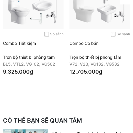
So sánh
So sánh
Combo Tiết kiệm
Combo Cơ bản
Trọn bộ thiết bị phòng tắm
Trọn bộ thiết bị phòng tắm
BL5, VTL2, VG102, VG502
V72, V23, VG132, VG532
9.325.000₫
12.705.000₫
CÓ THỂ BẠN SẼ QUAN TÂM