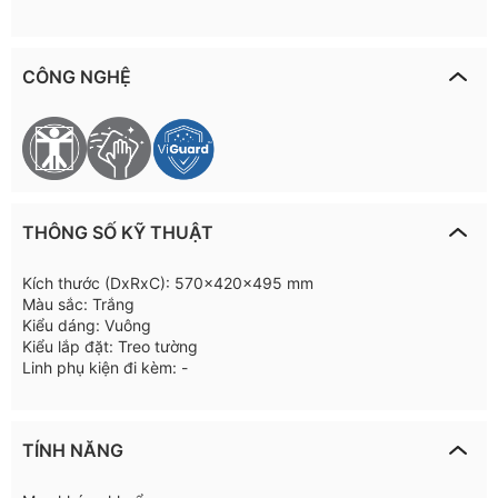
CÔNG NGHỆ
THÔNG SỐ KỸ THUẬT
Kích thước (DxRxC): 570x420x495 mm
Màu sắc: Trắng
Kiểu dáng: Vuông
Kiểu lắp đặt: Treo tường
Linh phụ kiện đi kèm: -
TÍNH NĂNG