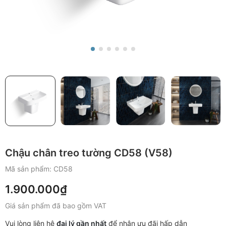
Chậu chân treo tường CD58 (V58)
Mã sản phẩm:
CD58
1.900.000₫
Giá sản phẩm đã bao gồm VAT
Vui lòng liên hệ
đại lý gần nhất
để nhận ưu đãi hấp dẫn