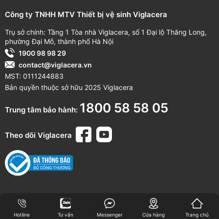
Công ty TNHH MTV Thiết bị vệ sinh Viglacera
Trụ sở chính: Tầng 1 Tòa nhà Viglacera, số 1 Đại lộ Thăng Long,
phường Đại Mỗ, thành phố Hà Nội
1900 98 98 29
contact@viglacera.vn
MST: 0111244883
Bản quyền thuộc sở hữu 2025 Viglacera
1800 58 58 05
Trung tâm bảo hành:
Theo dõi Viglacera
Hotline
Tư vấn
Messenger
Cửa hàng
Trang chủ