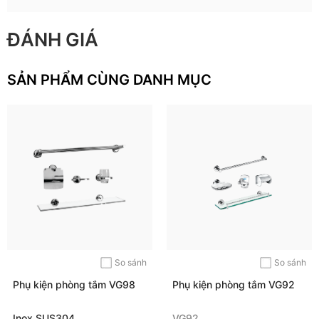
ĐÁNH GIÁ
SẢN PHẨM CÙNG DANH MỤC
So sánh
So sánh
Phụ kiện phòng tắm VG98
Phụ kiện phòng tắm VG92
Inox SUS304
VG92