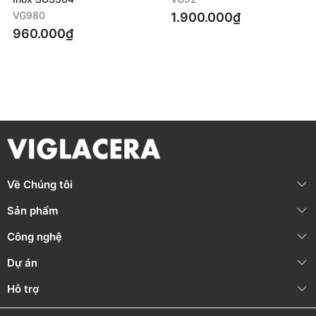
VG980
1.900.000₫
960.000₫
Về Chúng tôi
Sản phẩm
Công nghệ
Dự án
Hỗ trợ