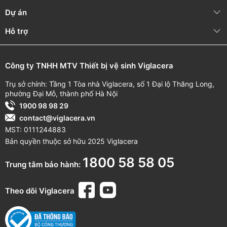
Dự án
Hỗ trợ
Công ty TNHH MTV Thiết bị vệ sinh Viglacera
Trụ sở chính: Tầng 1 Tòa nhà Viglacera, số 1 Đại lộ Thăng Long,
phường Đại Mỗ, thành phố Hà Nội
1900 98 98 29
contact@viglacera.vn
MST: 0111244883
Bản quyền thuộc sở hữu 2025 Viglacera
1800 58 58 05
Trung tâm bảo hành:
Theo dõi Viglacera