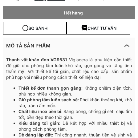
Hết hàng
SO SÁNH
CHAT TƯ VẤN
MÔ TẢ SẢN PHẨM
Thanh vắt khăn đơn VG9531
Viglacera là phụ kiện cần thiết
để giữ cho phòng lắm luôn khô ráo, gọn gàng và tăng tính
thẩm mỹ. Với thiết kế tối giản, chất liệu cao cấp, sản phẩm
phù hợp với nhiều phong cách thiết kế hiện đại.
Thiết kế đơn thanh gọn gàng:
Không chiếm diện tích,
phù hợp nhiều không gian.
Giữ phòng tắm luôn sạch sẽ:
Phơi khăn thoáng khí, khô
ráo, tránh ẩm mốc.
Chất liệu inox bền bỉ:
Sáng bóng, chống gỉ sét, chịu ẩm
tốt, bền đẹp theo thời gian.
Kiểu dáng tối giản:
Dễ kết hợp với nhiều thiết bị và
phong cách phòng tắm.
Dễ dàng lắp đặt:
Thi công nhanh, thuận tiện vệ sinh và