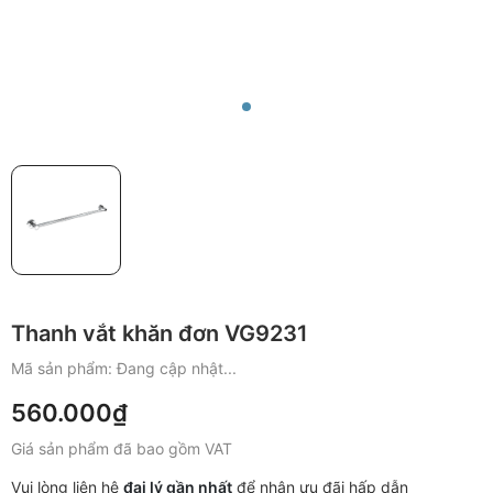
Thanh vắt khăn đơn VG9231
Mã sản phẩm:
Đang cập nhật...
560.000₫
Giá sản phẩm đã bao gồm VAT
Vui lòng liên hệ
đại lý gần nhất
để nhận ưu đãi hấp dẫn