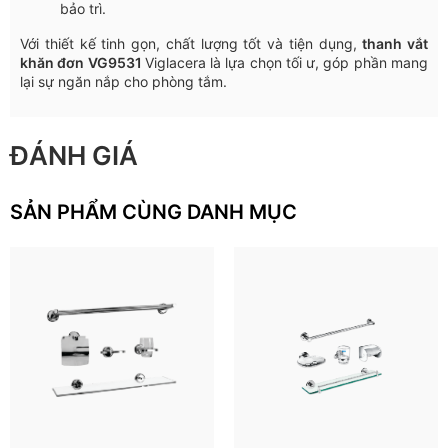
bảo trì.
Với thiết kế tinh gọn, chất lượng tốt và tiện dụng,
thanh vắt
khăn đơn VG9531
Viglacera là lựa chọn tối ư, góp phần mang
lại sự ngăn nắp cho phòng tắm.
ĐÁNH GIÁ
SẢN PHẨM CÙNG DANH MỤC