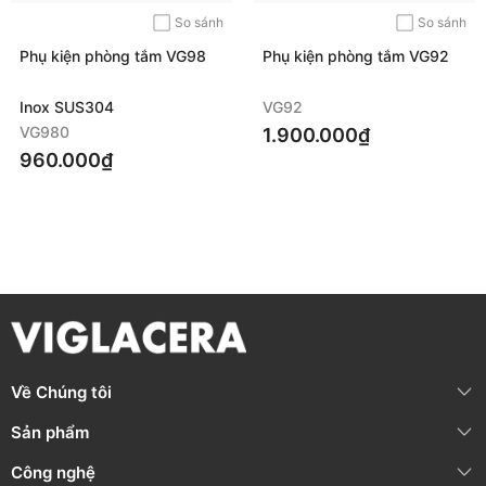
So sánh
So sánh
Phụ kiện phòng tắm VG98
Phụ kiện phòng tắm VG92
Inox SUS304
VG92
VG980
1.900.000₫
960.000₫
Về Chúng tôi
Sản phẩm
Công nghệ