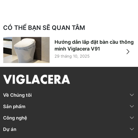
CÓ THỂ BẠN SẼ QUAN TÂM
Hướng dẫn lắp đặt bàn cầu thông
minh Viglacera V91
29 tháng 10, 2025
Về Chúng tôi
Sản phẩm
Công nghệ
Dự án