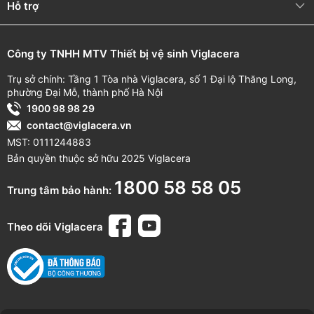
Hỗ trợ
Công ty TNHH MTV Thiết bị vệ sinh Viglacera
Trụ sở chính: Tầng 1 Tòa nhà Viglacera, số 1 Đại lộ Thăng Long,
phường Đại Mỗ, thành phố Hà Nội
1900 98 98 29
contact@viglacera.vn
MST: 0111244883
Bản quyền thuộc sở hữu 2025 Viglacera
1800 58 58 05
Trung tâm bảo hành:
Theo dõi Viglacera