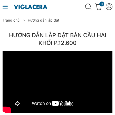
0
Trang chủ
Hướng dẫn lắp đặt
HƯỚNG DẪN LẮP ĐẶT BÀN CẦU HAI
KHỐI P.12.600