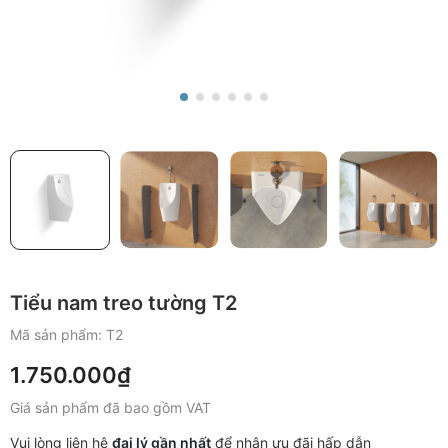
Tiểu nam treo tường T2
Mã sản phẩm:
T2
1.750.000₫
Giá sản phẩm đã bao gồm VAT
Vui lòng liên hệ
đại lý gần nhất
để nhận ưu đãi hấp dẫn