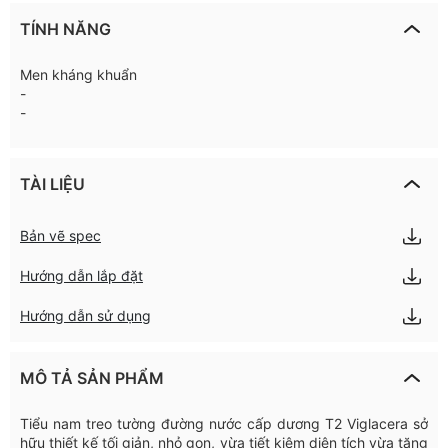
TÍNH NĂNG
Men kháng khuẩn
-
-
TÀI LIỆU
Bản vẽ spec
Hướng dẫn lắp đặt
Hướng dẫn sử dụng
MÔ TẢ SẢN PHẨM
Tiểu nam treo tường đường nước cấp dương T2 Viglacera sở
hữu thiết kế tối giản, nhỏ gọn, vừa tiết kiệm diện tích vừa tăng