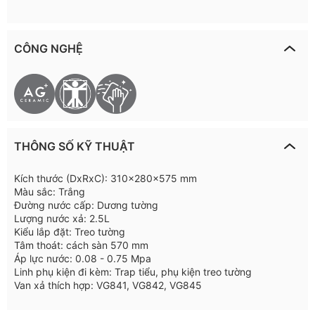
CÔNG NGHỆ
THÔNG SỐ KỸ THUẬT
Kích thước (DxRxC): 310x280x575 mm
Màu sắc: Trắng
Đường nước cấp: Dương tường
Lượng nước xả: 2.5L
Kiểu lắp đặt: Treo tường
Tâm thoát: cách sàn 570 mm
Áp lực nước: 0.08 - 0.75 Mpa
Linh phụ kiện đi kèm: Trap tiểu, phụ kiện treo tường
Van xả thích hợp: VG841, VG842, VG845