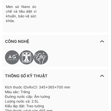
Men sứ Nano ức
chế và tiêu diệt vi
khuẩn, bảo vệ sức
khỏe.
CÔNG NGHỆ
THÔNG SỐ KỸ THUẬT
Kích thước (DxRxC): 345x365x700 mm
Màu sắc: Trắng
Đường nước cấp: Âm tường
Lượng nước xả: 2.5L
Kiểu lắp đặt: Treo tường
Tâm thoát: cách sàn 455 mm