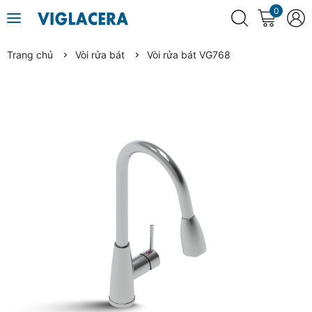
0
Trang chủ
Vòi rửa bát
Vòi rửa bát VG768