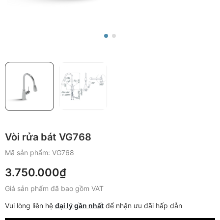
Vòi rửa bát VG768
Mã sản phẩm:
VG768
3.750.000₫
Giá sản phẩm đã bao gồm VAT
Vui lòng liên hệ
đại lý gần nhất
để nhận ưu đãi hấp dẫn