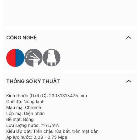
CÔNG NGHỆ
THÔNG SỐ KỸ THUẬT
Kích thước (DxRxC): 230x131x475 mm
Chế độ: Nóng lạnh
Màu mạ: Chrome
Lớp mạ: Điện phân
Bề mặt: Bóng
Lưu lượng nước: ???L/min
Kiểu lắp đặt: Trên chậu rửa bát, trên mặt bàn
Áp lực nước: 0.08 - 0.75 Mpa