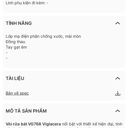
Linh phụ kiện đi kèm: -
TÍNH NĂNG
Lớp mạ điện phân chống xước, mài mòn
Đồng thau
Tay gạt êm
-
-
TÀI LIỆU
Bản vẽ spec
MÔ TẢ SẢN PHẨM
Vòi rửa bát VG768 Viglacera
nổi bật với thiết kế hiện đại, tinh