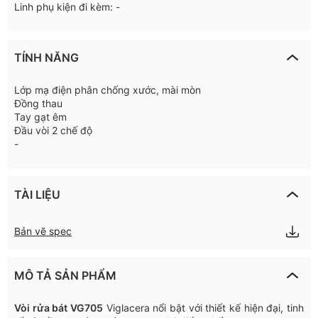
Linh phụ kiện đi kèm: -
TÍNH NĂNG
Lớp mạ điện phân chống xước, mài mòn
Đồng thau
Tay gạt êm
Đầu vòi 2 chế độ
-
TÀI LIỆU
Bản vẽ spec
MÔ TẢ SẢN PHẨM
Vòi rửa bát VG705
Viglacera nổi bật với thiết kế hiện đại, tinh