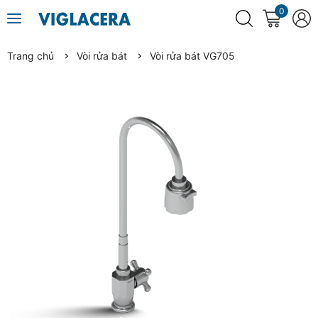
0
Trang chủ
Vòi rửa bát
Vòi rửa bát VG705