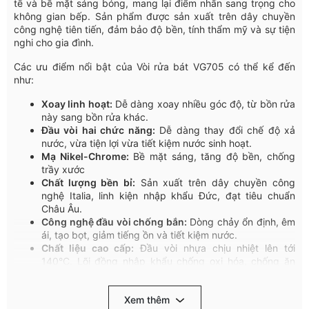
tế và bề mặt sáng bóng, mang lại điểm nhấn sang trọng cho
không gian bếp. Sản phẩm được sản xuất trên dây chuyền
công nghệ tiên tiến, đảm bảo độ bền, tính thẩm mỹ và sự tiện
nghi cho gia đình.
Các ưu điểm nổi bật của Vòi rửa bát VG705 có thể kể đến
như:
Xoay linh hoạt:
Dễ dàng xoay nhiều góc độ, từ bồn rửa
này sang bồn rửa khác.
Đầu
vòi
hai
chức
năng
:
Dễ
dàng
thay
đổi
chế
độ
xả
nước
,
vừa
tiện
lợi
vừa
tiết
kiệm
nước
sinh
hoạt
.
Mạ Nikel-Chrome:
Bề mặt sáng, tăng độ bền, chống
trầy xước
Chất lượng bền bỉ:
Sản xuất trên dây chuyền công
nghệ Italia, linh kiện nhập khẩu Đức, đạt tiêu chuẩn
Châu Âu.
Công nghệ đầu vòi chống bắn:
Dòng chảy ổn định, êm
ái, tạo bọt, giảm tiếng ồn và tiết kiệm nước.
Chất liệu cao cấp:
Đầu vòi nhựa chịu nhiệt lên tới
140°C. Lõi đồng nhập khẩu chống oxi hóa, chống ăn
mòn hiệu quả.
Gioăng cao su đàn hồi:
Chịu mài mòn tốt, chịu nhiệt lên
Xem thêm
tới 90°C, tăng tuổi thọ sản phẩm.