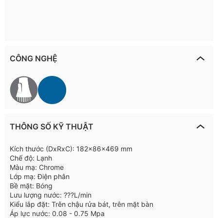
CÔNG NGHỆ
THÔNG SỐ KỸ THUẬT
Kích thước (DxRxC): 182x86x469 mm
Chế độ: Lạnh
Màu mạ: Chrome
Lớp mạ: Điện phân
Bề mặt: Bóng
Lưu lượng nước: ???L/min
Kiểu lắp đặt: Trên chậu rửa bát, trên mặt bàn
Áp lực nước: 0.08 - 0.75 Mpa