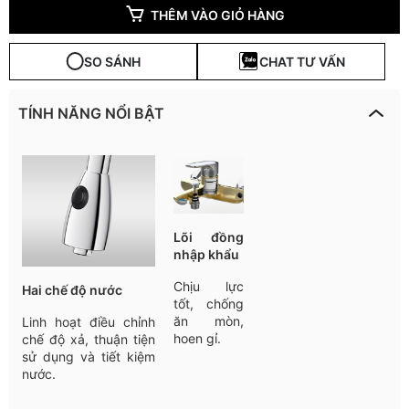
THÊM VÀO GIỎ HÀNG
SO SÁNH
CHAT TƯ VẤN
TÍNH NĂNG NỔI BẬT
Lõi đồng
nhập khẩu
Chịu lực
Hai chế độ nước
tốt, chống
ăn mòn,
Linh hoạt điều chỉnh
hoen gỉ.
chế độ xả, thuận tiện
sử dụng và tiết kiệm
nước.