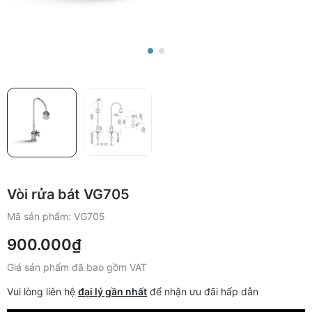
Vòi rửa bát VG705
Mã sản phẩm:
VG705
900.000₫
Giá sản phẩm đã bao gồm VAT
Vui lòng liên hệ
đại lý gần nhất
để nhận ưu đãi hấp dẫn