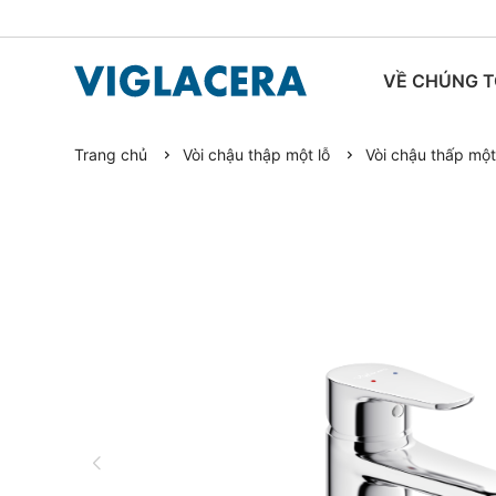
VỀ CHÚNG T
Trang chủ
Vòi chậu thập một lỗ
Vòi chậu thấp một
TIN TỨC