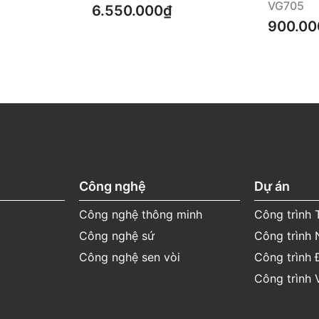
VG705
6.550.000₫
05
900.00
(Miễn phí cuộc gọi)
in thời gian bảo hành cụ
Công nghệ
Dự án
Công nghệ thông minh
Công trình
Công nghệ sứ
Công trình 
Công nghệ sen vòi
Công trình 
Công trình 