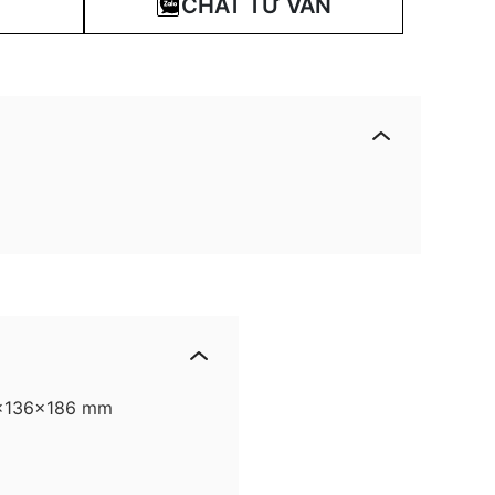
CHAT TƯ VẤN
2x136x186 mm