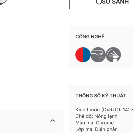
SO SÁNH
CÔNG NGHỆ
THÔNG SỐ KỸ THUẬT
Kích thước (DxRxC): 14
Chế độ: Nóng lạnh
Màu mạ: Chrome
Lớp mạ: Điện phân