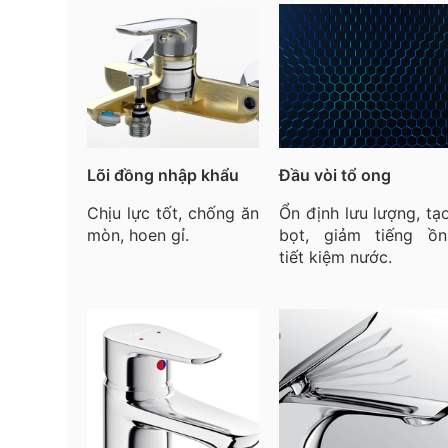
Lõi đồng nhập khẩu
Đầu vòi tổ ong
Chịu lực tốt, chống ăn
Ổn định lưu lượng, tạ
mòn, hoen gỉ.
bọt, giảm tiếng ồn
tiết kiệm nước.