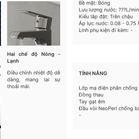
Bề mặt: Bóng
Lưu lượng nước: ???L/min
Kiểu lắp đặt: Trên chậu
Áp lực nước: 0.08 - 0.75
Linh phụ kiện đi kèm: -
Hai chế độ Nóng -
Lạnh
o
Điều chỉnh nhiệt độ dễ
,
TÍNH NĂNG
dàng, mang lại sự
thoải mái.
Lớp mạ điện phân chống
Đồng thau
Tay gạt êm
Đầu vòi NeoPerl chống b
-