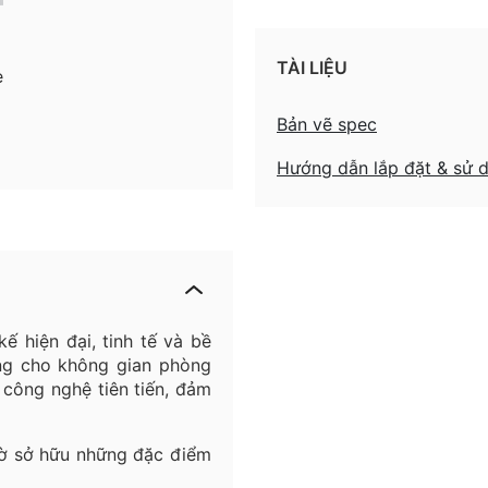
TÀI LIỆU
ẹ
Bản vẽ spec
Hướng dẫn lắp đặt & sử 
kế hiện đại, tinh tế và bề
ng cho không gian phòng
công nghệ tiên tiến, đảm
hờ sở hữu những đặc điểm