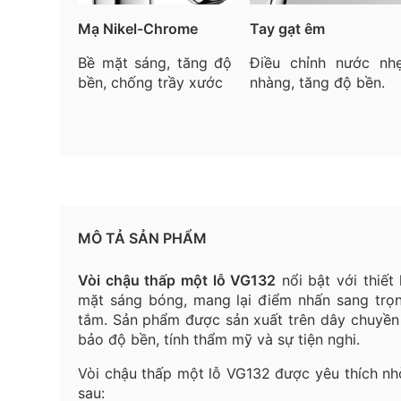
Mạ Nikel-Chrome
Tay gạt êm
Bề mặt sáng, tăng độ
Điều chỉnh nước nh
bền, chống trầy xước
nhàng, tăng độ bền.
MÔ TẢ SẢN PHẨM
Vòi chậu thấp một lỗ VG132
nổi bật với thiết 
mặt sáng bóng, mang lại điểm nhấn sang trọ
tắm. Sản phẩm được sản xuất trên dây chuyền 
bảo độ bền, tính thẩm mỹ và sự tiện nghi.
Vòi chậu thấp một lỗ VG132 được yêu thích n
sau: