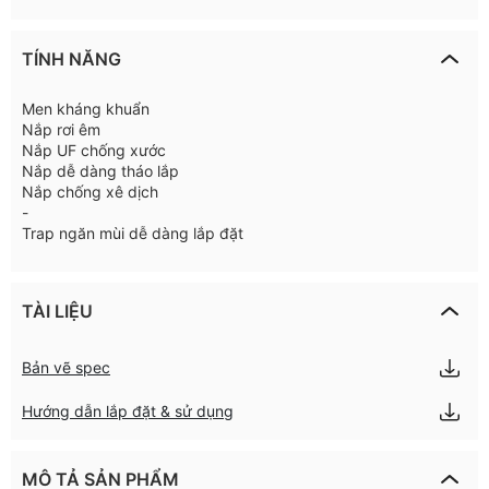
TÍNH NĂNG
Men kháng khuẩn
Nắp rơi êm
Nắp UF chống xước
Nắp dễ dàng tháo lắp
Nắp chống xê dịch
-
Trap ngăn mùi dễ dàng lắp đặt
TÀI LIỆU
Bản vẽ spec
Hướng dẫn lắp đặt & sử dụng
MÔ TẢ SẢN PHẨM