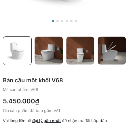
Bàn cầu một khối V68
Mã sản phẩm:
V68
5.450.000₫
Giá sản phẩm đã bao gồm VAT
Vui lòng liên hệ
đại lý gần nhất
để nhận ưu đãi hấp dẫn