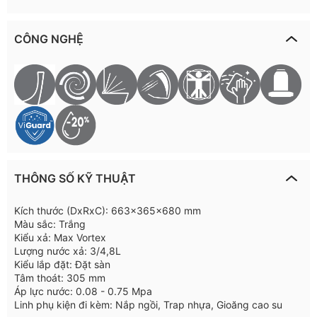
CÔNG NGHỆ
THÔNG SỐ KỸ THUẬT
Kích thước (DxRxC): 663x365x680 mm
Màu sắc: Trắng
Kiểu xả: Max Vortex
Lượng nước xả: 3/4,8L
Kiểu lắp đặt: Đặt sàn
Tâm thoát: 305 mm
Áp lực nước: 0.08 - 0.75 Mpa
Linh phụ kiện đi kèm: Nắp ngồi, Trap nhựa, Gioăng cao su