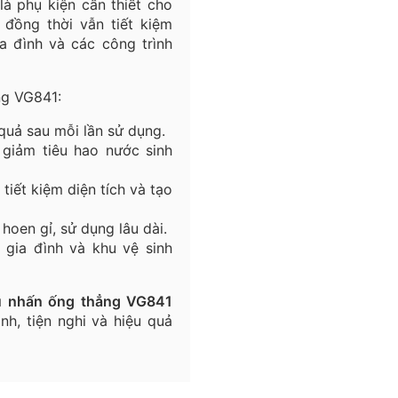
là phụ kiện cần thiết cho
 đồng thời vẫn tiết kiệm
a đình và các công trình
ẳng VG841:
quả sau mỗi lần sử dụng.
giảm tiêu hao nước sinh
 tiết kiệm diện tích và tạo
hoen gỉ, sử dụng lâu dài.
 gia đình và khu vệ sinh
ểu nhấn ống thẳng VG841
nh, tiện nghi và hiệu quả