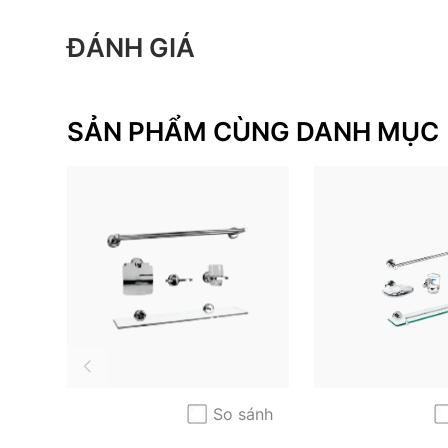
ĐÁNH GIÁ
SẢN PHẨM CÙNG DANH MỤC
So sánh