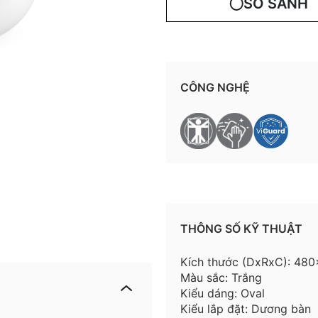
SO SÁNH
CÔNG NGHỆ
THÔNG SỐ KỸ THUẬT
Kích thước (DxRxC): 4
Màu sắc: Trắng
Kiểu dáng: Oval
Kiểu lắp đặt: Dương bàn