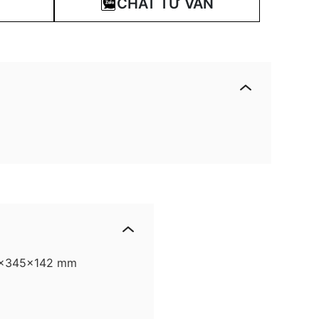
CHAT TƯ VẤN
80x345x142 mm