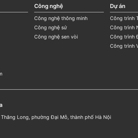
Công nghệ
Dự án
Công nghệ thông minh
Công trình
Công nghệ sứ
Công trình 
tin
thời
gian
bảo
hành
cụ
Công nghệ sen vòi
Công trình 
Công trình 
m
a
 lộ Thăng Long, phường Đại Mỗ, thành phố Hà Nội