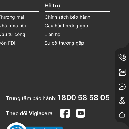
Hỗ trợ
 Thương mại
Chính sách bảo hành
Nhà ở xã hội
Câu hỏi thường gặp
Đầu tư công
Liên hệ
Vốn FDI
Sự cố thường gặp
1800 58 58 05
Trung tâm bảo hành:
Theo dõi Viglacera