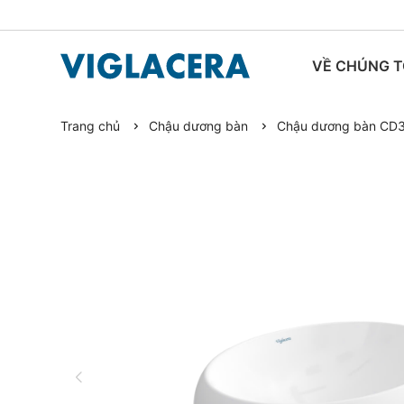
VỀ CHÚNG T
Trang chủ
Chậu dương bàn
Chậu dương bàn CD
TIN TỨC