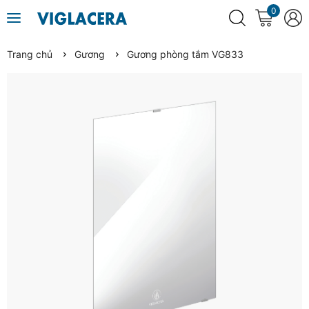
0
Trang chủ
Gương
Gương phòng tắm VG833