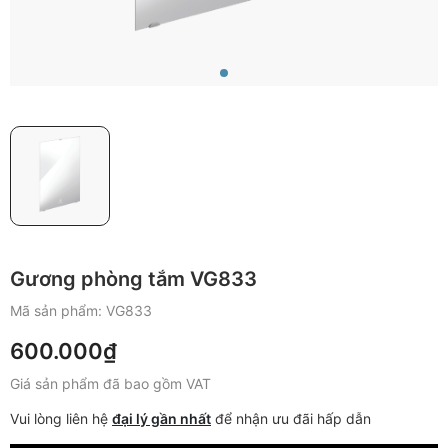
Gương phòng tắm VG833
Mã sản phẩm:
VG833
600.000₫
Giá sản phẩm đã bao gồm VAT
Vui lòng liên hệ
đại lý gần nhất
để nhận ưu đãi hấp dẫn