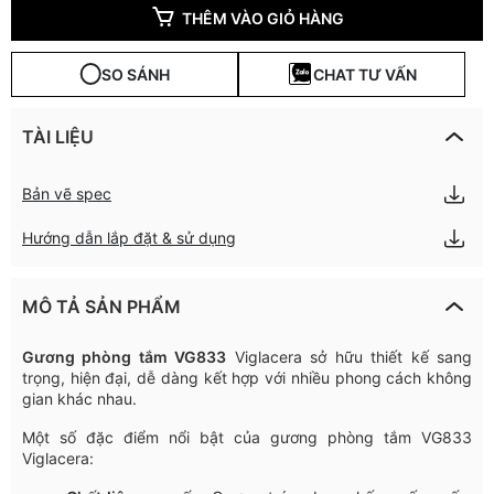
THÊM VÀO GIỎ HÀNG
SO SÁNH
CHAT TƯ VẤN
TÀI LIỆU
Bản vẽ spec
Hướng dẫn lắp đặt & sử dụng
MÔ TẢ SẢN PHẨM
Gương phòng tắm VG833
Viglacera sở hữu thiết kế sang
trọng, hiện đại, dễ dàng kết hợp với nhiều phong cách không
gian khác nhau.
Một số đặc điểm nổi bật của gương phòng tắm VG833
Viglacera: