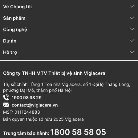
Về Chúng tôi
Sản phẩm
Công nghệ
Dự án
Hỗ trợ
Công ty TNHH MTV Thiết bị vệ sinh Viglacera
Trụ sở chính: Tầng 1 Tòa nhà Viglacera, số 1 Đại lộ Thăng Long,
phường Đại Mỗ, thành phố Hà Nội
1900 98 98 29
contact@viglacera.vn
MST: 0111244883
Bản quyền thuộc sở hữu 2025 Viglacera
1800 58 58 05
Trung tâm bảo hành: