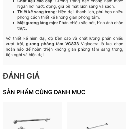
Chất liệu cao cấp:
Gương tráng bạc chống nấm mốc:
Ngăn hơi nước đọng, giữ bề mặt luôn sáng và sạch.
Thiết kế sang trọng:
Hiện đại, thanh lịch, phù hợp nhiều
phong cách thiết kế không gian phòng tắm.
Mặt gương láng mịn:
Phản chiếu sắc nét, hình ảnh chân
thực.
Với thiết kế hiện đại, độ bền cao và chất lượng phản chiếu
vượt trội,
gương phòng tắm VG833
Viglacera là lựa chọn
hoàn hảo để hoàn thiện không gian phòng tắm sang trọng,
tiện nghi và hiện đại.
ĐÁNH GIÁ
SẢN PHẨM CÙNG DANH MỤC