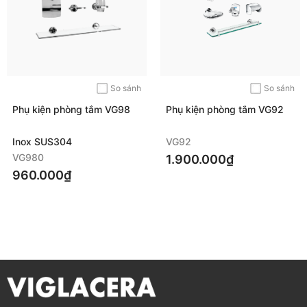
So sánh
So sánh
Phụ kiện phòng tắm VG98
Phụ kiện phòng tắm VG92
Inox SUS304
VG92
VG980
1.900.000₫
960.000₫