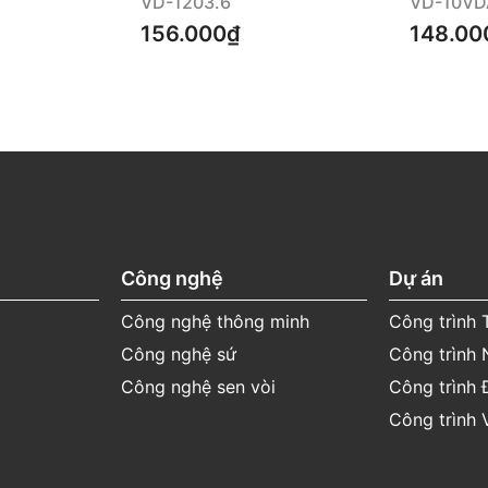
VD-1203.6
VD-10VD
156.000₫
148.00
Công nghệ
Dự án
Công nghệ thông minh
Công trình
Công nghệ sứ
Công trình 
Công nghệ sen vòi
Công trình 
Công trình 