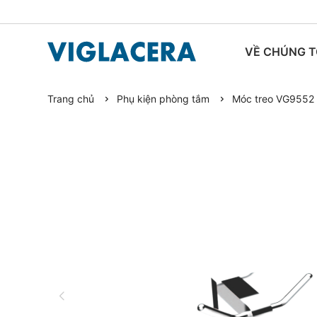
VỀ CHÚNG T
Trang chủ
Phụ kiện phòng tắm
Móc treo VG9552
TIN TỨC