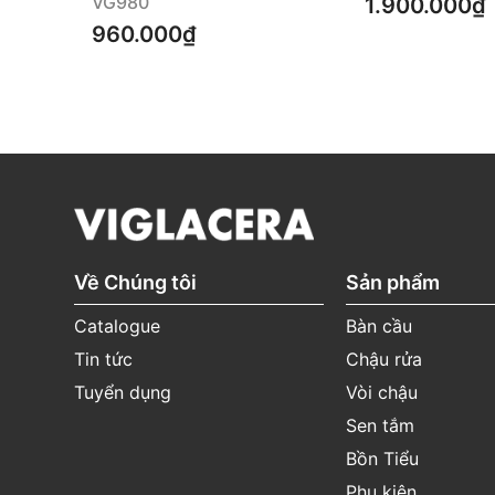
VG980
1.900.000₫
960.000₫
Về Chúng tôi
Sản phẩm
Catalogue
Bàn cầu
Tin tức
Chậu rửa
Tuyển dụng
Vòi chậu
Sen tắm
Bồn Tiểu
Phụ kiện