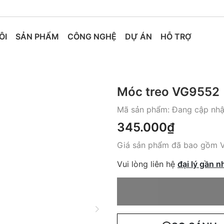
ÔI
SẢN PHẨM
CÔNG NGHỆ
DỰ ÁN
HỖ TRỢ
Móc treo VG9552
Mã sản phẩm:
Đang cập nhật
345.000₫
Giá sản phẩm đã bao gồm 
Vui lòng liên hệ
đại lý gần n