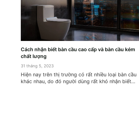
Cách nhận biết bàn cầu cao cấp và bàn cầu kém
chất lượng
31 tháng 5, 2023
Hiện nay trên thị trường có rất nhiều loại bàn cầu
khác nhau, do đó người dùng rất khó nhận biết
được đâu là những sản phẩm có chất lượng tốt và
đâu là những loại bàn cầu chất lượng kém. Dưới
đây là 3 cách nhận biết bàn cầu...