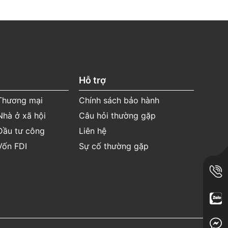
Hỗ trợ
 Thương mại
Chính sách bảo hành
Nhà ở xã hội
Câu hỏi thường gặp
Đầu tư công
Liên hệ
Vốn FDI
Sự cố thường gặp