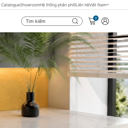
Catalogue
Showroom
Hệ thống phân phối
Liên hệ
Việt Nam
0
Tìm kiếm