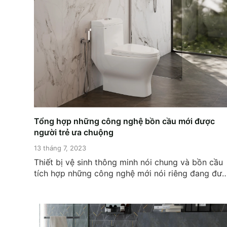
Tổng hợp những công nghệ bồn cầu mới được
người trẻ ưa chuộng
13 tháng 7, 2023
Thiết bị vệ sinh thông minh nói chung và bồn cầu
tích hợp những công nghệ mới nói riêng đang đư
người trẻ ưa thích. Bởi chúng đem lại cho người s
dụng sự an toàn, tiện lợi cũng như gia tăng tính
thẩm mỹ cho không gian phòng tắm....