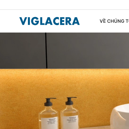
VỀ CHÚNG T
TIN TỨC