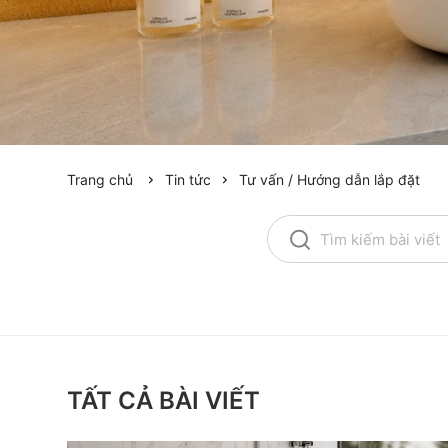
Trang chủ
Tin tức
Tư vấn / Hướng dẫn lắp đặt
TẤT CẢ BÀI VIẾT