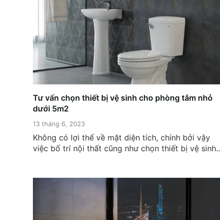
Tư vấn chọn thiết bị vệ sinh cho phòng tắm nhỏ
dưới 5m2
13 tháng 6, 2023
Không có lợi thế về mặt diện tích, chính bởi vậy
việc bố trí nội thất cũng như chọn thiết bị vệ sinh
phù hợp cho phòng tắm nhỏ dưới 5m2 là điều vô
cùng quan trọng. Bởi những điều này sẽ giúp
không gian hướng tới sự gọn gàng,...