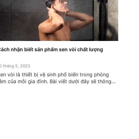
ách nhận biết sản phẩm sen vòi chất lượng
0 tháng 5, 2023
en vòi là thiết bị vệ sinh phổ biến trong phòng
ắm của mỗi gia đình. Bài viết dưới đây sẽ thông
in tới bạn đọc quy trình sản xuất sản phẩm sen
òi, đồng thời đưa ra các tiêu chí đánh giá chất
lượng sản phẩm sen vòi. Sen vòi...