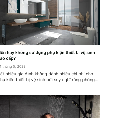
ên hay không sử dụng phụ kiện thiết bị vệ sinh
ao cấp?
1 tháng 5, 2023
ất nhiều gia đình không dành nhiều chi phí cho
hụ kiện thiết bị vệ sinh bởi suy nghĩ rằng phòng
ệ sinh không quá quan trọng. Tuy nhiên, khi sử
ụng lâu dài họ mới nhận thấy rằng đầu tư phụ
iện thiết bị vệ sinh chất lượng tốt...