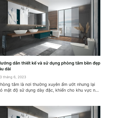
ướng dẫn thiết kế và sử dụng phòng tắm bền đẹp
âu dài
3 tháng 6, 2023
hòng tắm là nơi thường xuyên ẩm ướt nhưng lại
ó mật độ sử dụng dày đặc, khiến cho khu vực này
ất nhanh xuống cấp nếu như không thiết kế và sử
ụng đúng cách. Tham khảo hướng dẫn cách thiết
ế và sử dụng phòng tắm bền đẹp...